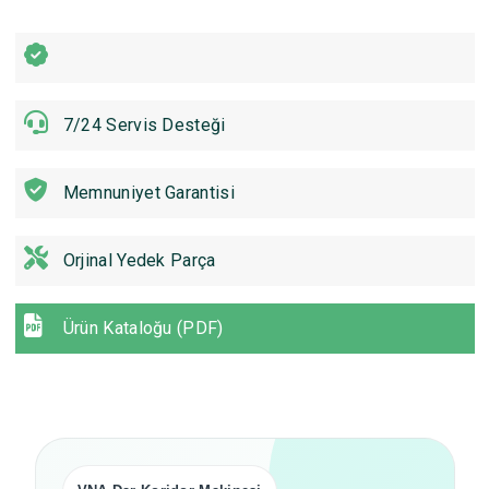
7/24 Servis Desteği
Memnuniyet Garantisi
Orjinal Yedek Parça
Ürün Kataloğu (PDF)