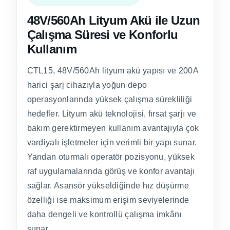
48V/560Ah Lityum Akü ile Uzun
Çalışma Süresi ve Konforlu
Kullanım
CTL15, 48V/560Ah lityum akü yapısı ve 200A
harici şarj cihazıyla yoğun depo
operasyonlarında yüksek çalışma sürekliliği
hedefler. Lityum akü teknolojisi, fırsat şarjı ve
bakım gerektirmeyen kullanım avantajıyla çok
vardiyalı işletmeler için verimli bir yapı sunar.
Yandan oturmalı operatör pozisyonu, yüksek
raf uygulamalarında görüş ve konfor avantajı
sağlar. Asansör yükseldiğinde hız düşürme
özelliği ise maksimum erişim seviyelerinde
daha dengeli ve kontrollü çalışma imkânı
sunar.