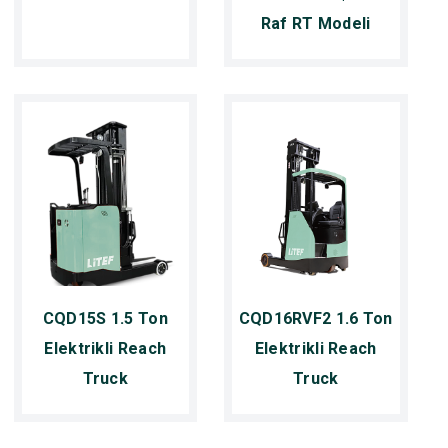
Raf RT Modeli
CQD15S 1.5 Ton
CQD16RVF2 1.6 Ton
Elektrikli Reach
Elektrikli Reach
Truck
Truck