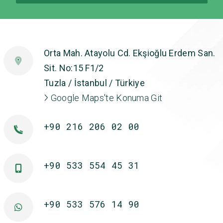
Orta Mah. Atayolu Cd. Ekşioğlu Erdem San.
Sit. No:15 F1/2
Tuzla / İstanbul / Türkiye
Google Maps'te Konuma Git
+90 216 206 02 00
+90 533 554 45 31
+90 533 576 14 90