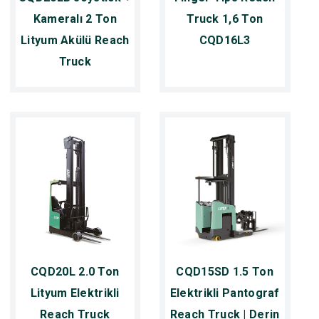
Kameralı 2 Ton
Truck 1,6 Ton
Lityum Akülü Reach
CQD16L3
Truck
CQD20L 2.0 Ton
CQD15SD 1.5 Ton
Lityum Elektrikli
Elektrikli Pantograf
Reach Truck
Reach Truck | Derin