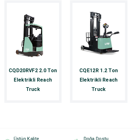
CQD20RVF2 2.0 Ton
CQE12R 1.2 Ton
Elektrikli Reach
Elektrikli Reach
Truck
Truck
Üstün Kalite
Doğa Dostu