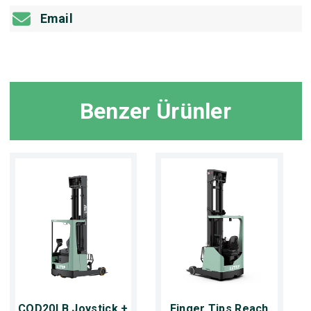
Email
Benzer Ürünler
CQD20LB Joystick +
Finger Tips Reach