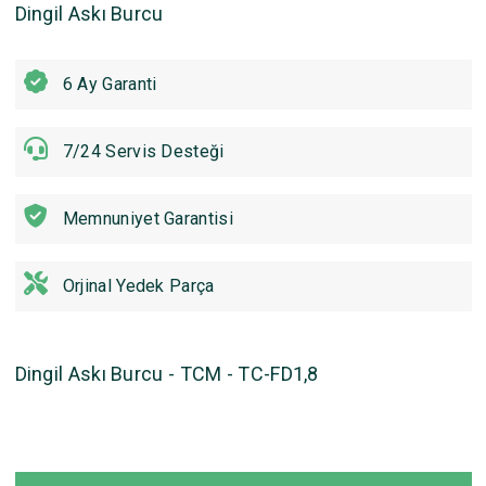
Dingil Askı Burcu
6 Ay Garanti
7/24 Servis Desteği
Memnuniyet Garantisi
Orjinal Yedek Parça
Dingil Askı Burcu - TCM - TC-FD1,8