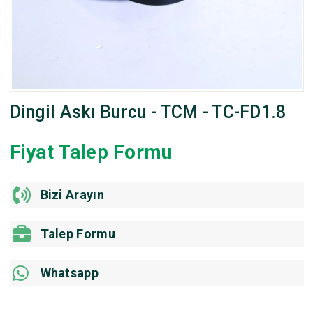
Dingil Askı Burcu - TCM - TC-FD1.8
Fiyat Talep Formu
Bizi Arayın
Talep Formu
Whatsapp