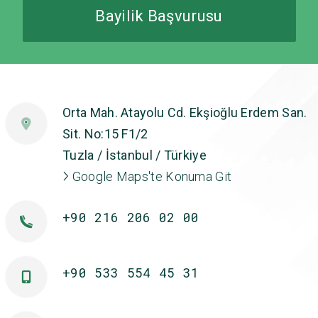
Bayilik Başvurusu
Orta Mah. Atayolu Cd. Ekşioğlu Erdem San.
Sit. No:15 F1/2
Tuzla / İstanbul / Türkiye
Google Maps'te Konuma Git
+90 216 206 02 00
+90 533 554 45 31