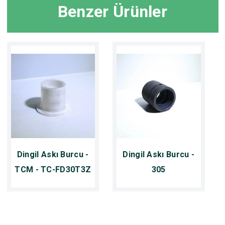
Benzer Ürünler
Dingil Askı Burcu -
Dingil Askı Burcu -
TCM - TC-FD30T3Z
305