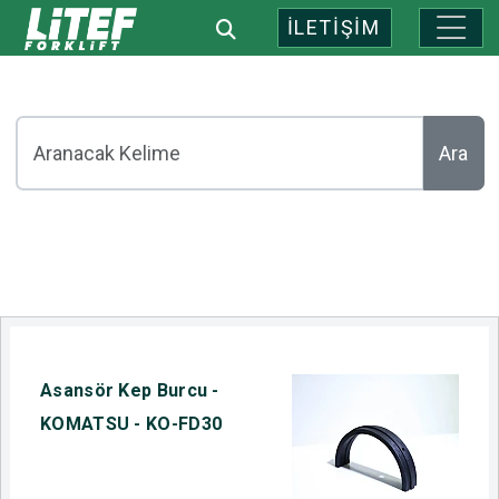
İLETİŞİM
Ara
Asansör Kep Burcu -
KOMATSU - KO-FD30