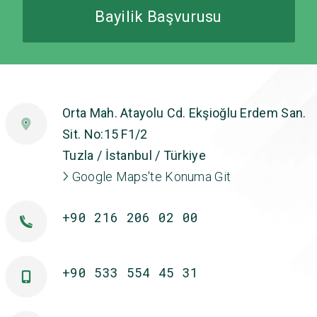
Bayilik Başvurusu
Orta Mah. Atayolu Cd. Ekşioğlu Erdem San.
Sit. No:15 F1/2
Tuzla / İstanbul / Türkiye
Google Maps'te Konuma Git
+90 216 206 02 00
+90 533 554 45 31