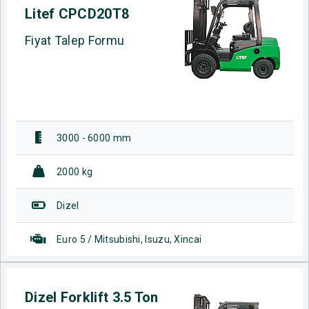
Litef CPCD20T8
Fiyat Talep Formu
3000 - 6000 mm
2000 kg
Dizel
Euro 5 / Mitsubishi, Isuzu, Xincai
Dizel Forklift 3.5 Ton