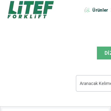
Ürünler
Dİ