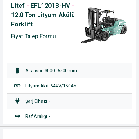
Litef
-
EFL1201B-HV
-
12.0 Ton Lityum Akülü
Forklift
Fiyat Talep Formu
Asansör: 3000- 6500 mm
Lityum Akü: 544V/150Ah
Şarj Cihazı: -
Raf Aralığı: -