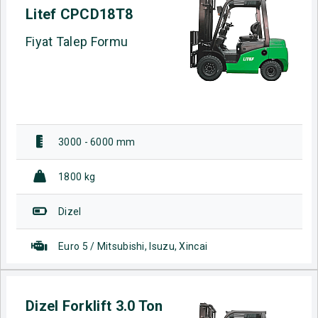
Litef CPCD18T8
Fiyat Talep Formu
3000 - 6000 mm
1800 kg
Dizel
Euro 5 / Mitsubishi, Isuzu, Xincai
Dizel Forklift 3.0 Ton