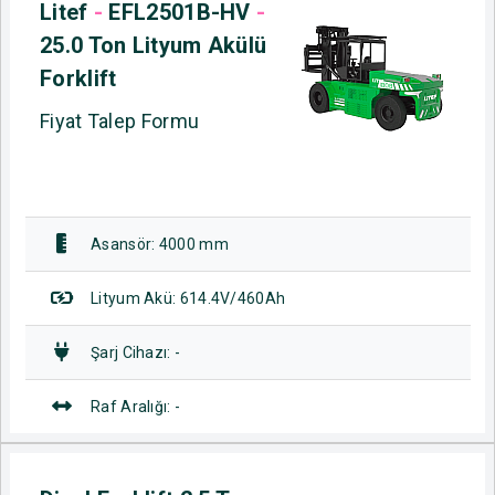
Litef
-
EFL2501B-HV
-
25.0 Ton Lityum Akülü
Forklift
Fiyat Talep Formu
Asansör: 4000 mm
Lityum Akü: 614.4V/460Ah
Şarj Cihazı: -
Raf Aralığı: -