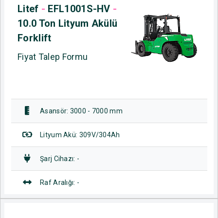
Litef
-
EFL1001S-HV
-
10.0 Ton Lityum Akülü
Forklift
Fiyat Talep Formu
Asansör: 3000 - 7000 mm
Lityum Akü: 309V/304Ah
Şarj Cihazı: -
Raf Aralığı: -