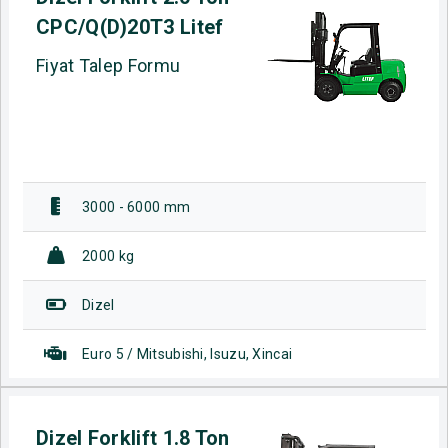
CPC/Q(D)20T3 Litef
Fiyat Talep Formu
3000 - 6000 mm
2000 kg
Dizel
Euro 5 / Mitsubishi, Isuzu, Xincai
Dizel Forklift 1.8 Ton