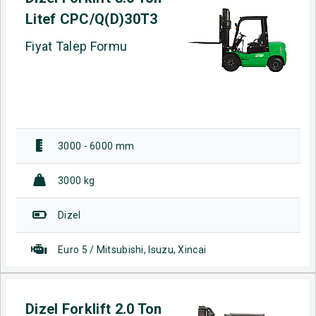
Litef CPC/Q(D)30T3
Fiyat Talep Formu
3000 - 6000 mm
3000 kg
Dizel
Euro 5 / Mitsubishi, Isuzu, Xincai
Dizel Forklift 2.0 Ton