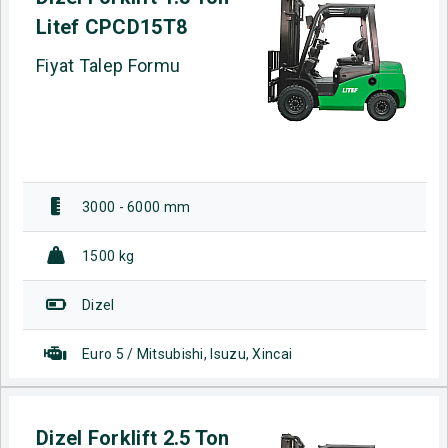
Litef CPCD15T8
Fiyat Talep Formu
3000 - 6000 mm
1500 kg
Dizel
Euro 5 / Mitsubishi, Isuzu, Xincai
Dizel Forklift 2.5 Ton