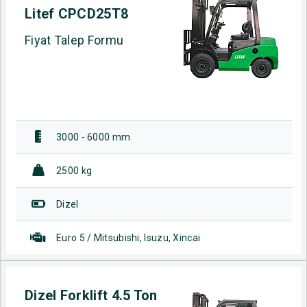
Litef CPCD25T8
Fiyat Talep Formu
3000 - 6000 mm
2500 kg
Dizel
Euro 5 / Mitsubishi, Isuzu, Xincai
Dizel Forklift 4.5 Ton