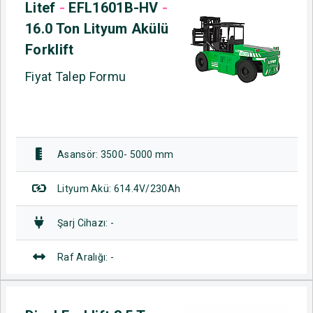
Litef
-
EFL1601B-HV
-
16.0 Ton Lityum Akülü
Forklift
Fiyat Talep Formu
Asansör: 3500- 5000 mm
Lityum Akü: 614.4V/230Ah
Şarj Cihazı: -
Raf Aralığı: -