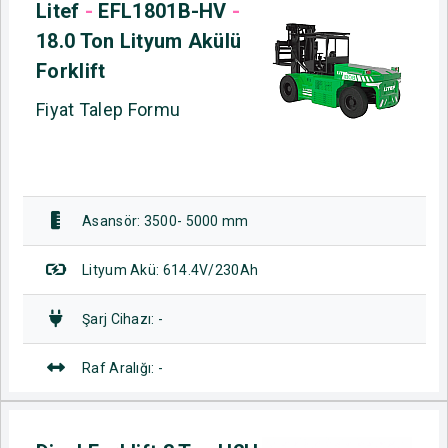
Litef
-
EFL1801B-HV
-
18.0 Ton Lityum Akülü
Forklift
Fiyat Talep Formu
Asansör: 3500- 5000 mm
Lityum Akü: 614.4V/230Ah
Şarj Cihazı: -
Raf Aralığı: -