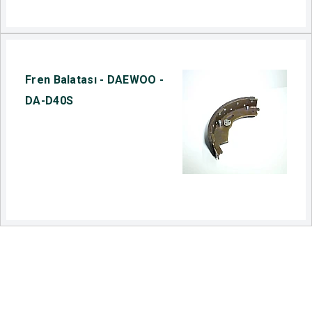
Fren Balatası - DAEWOO -
DA-D40S