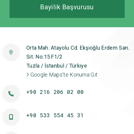
Bayilik Başvurusu
Orta Mah. Atayolu Cd. Ekşioğlu Erdem San.
Sit. No:15 F1/2
Tuzla / İstanbul / Türkiye
Google Maps'te Konuma Git
+90 216 206 02 00
+90 533 554 45 31