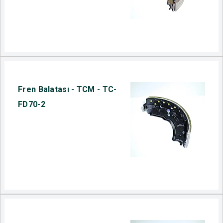
Fren Balatası - TCM - TC-
FD70-2