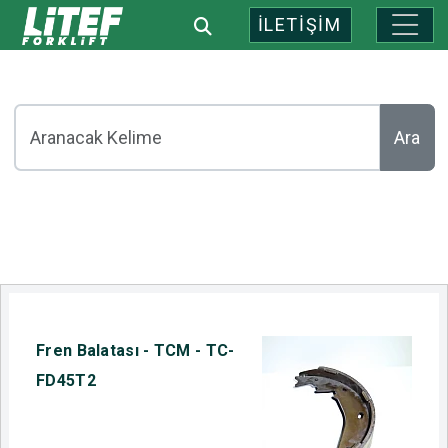
İLETİŞİM
Ara
Fren Balatası - TCM - TC-
FD45T2