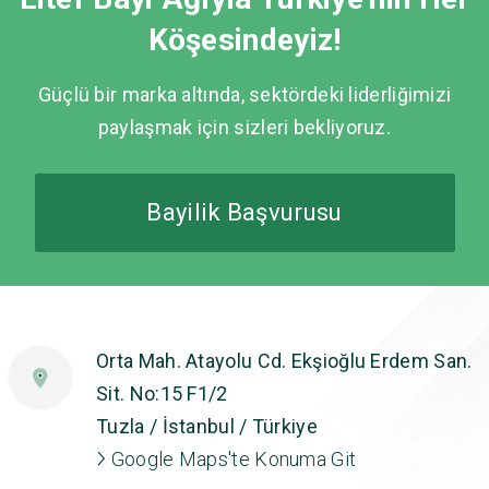
Köşesindeyiz!
Güçlü bir marka altında, sektördeki liderliğimizi
paylaşmak için sizleri bekliyoruz.
Bayilik Başvurusu
Orta Mah. Atayolu Cd. Ekşioğlu Erdem San.
Sit. No:15 F1/2
Tuzla / İstanbul / Türkiye
Google Maps'te Konuma Git