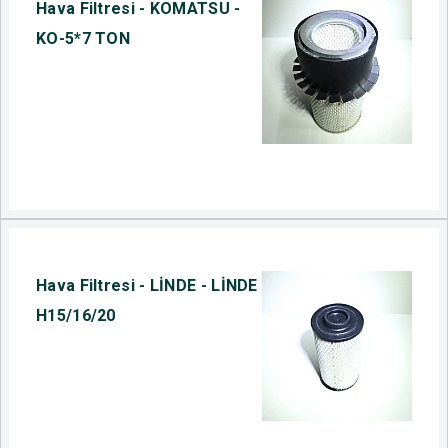
Hava Filtresi - KOMATSU -
KO-5*7 TON
Hava Filtresi - LİNDE - LİNDE
H15/16/20