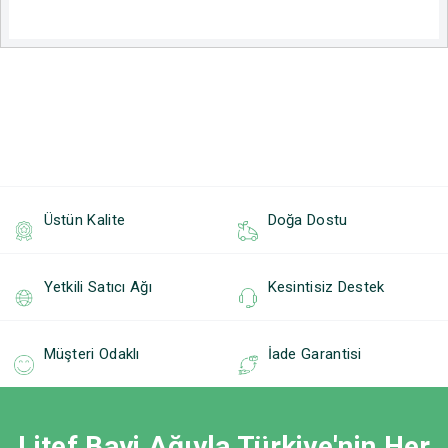
Üstün Kalite
Doğa Dostu
Yetkili Satıcı Ağı
Kesintisiz Destek
Müşteri Odaklı
İade Garantisi
Litef Bayi Ağıyla Türkiye'nin Her