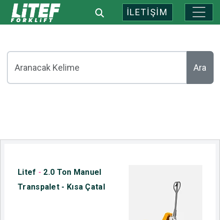
İLETİŞİM
Ara
Litef
-
2.0 Ton Manuel
Transpalet - Kısa Çatal