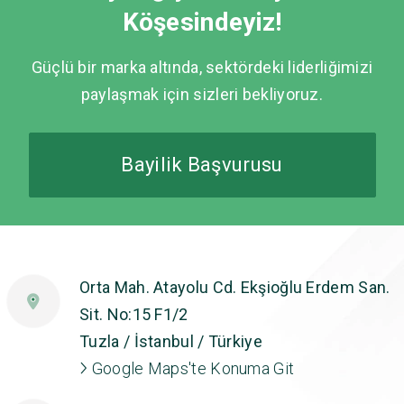
Köşesindeyiz!
Güçlü bir marka altında, sektördeki liderliğimizi
paylaşmak için sizleri bekliyoruz.
Bayilik Başvurusu
Orta Mah. Atayolu Cd. Ekşioğlu Erdem San.
Sit. No:15 F1/2
Tuzla / İstanbul / Türkiye
Google Maps'te Konuma Git