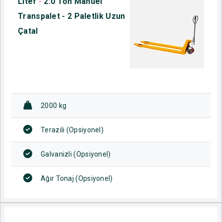
Litef
-
2.0 Ton Manuel
Transpalet - 2 Paletlik Uzun
Çatal
2000 kg
Terazili (Opsiyonel)
Galvanizli (Opsiyonel)
Ağır Tonaj (Opsiyonel)