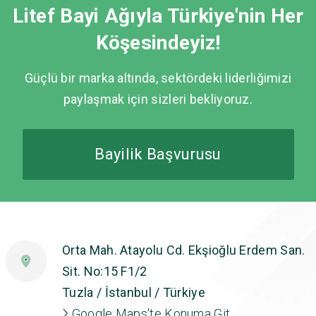
Litef Bayi Ağıyla Türkiye'nin Her
Köşesindeyiz!
Güçlü bir marka altında, sektördeki liderliğimizi
paylaşmak için sizleri bekliyoruz.
Bayilik Başvurusu
Orta Mah. Atayolu Cd. Ekşioğlu Erdem San.
Sit. No:15 F1/2
Tuzla / İstanbul / Türkiye
Google Maps'te Konuma Git