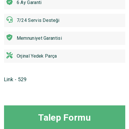
6 Ay Garanti
7/24 Servis Desteği
Memnuniyet Garantisi
Orjinal Yedek Parça
Link - 529
Talep Formu