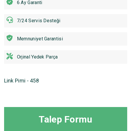
6 Ay Garanti
7/24 Servis Desteği
Memnuniyet Garantisi
Orjinal Yedek Parça
Link Pimi - 458
Talep Formu