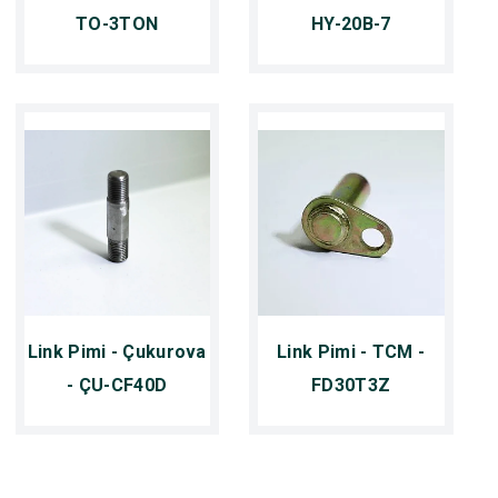
TO-3TON
HY-20B-7
Link Pimi - Çukurova
Link Pimi - TCM -
- ÇU-CF40D
FD30T3Z