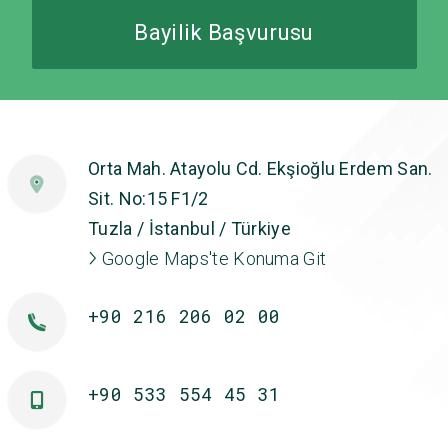
Bayilik Başvurusu
Orta Mah. Atayolu Cd. Ekşioğlu Erdem San.
Sit. No:15 F1/2
Tuzla / İstanbul / Türkiye
Google Maps'te Konuma Git
+90 216 206 02 00
+90 533 554 45 31