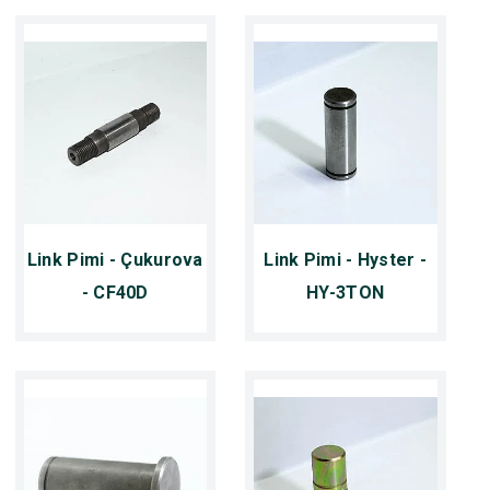
Link Pimi - Çukurova
Link Pimi - Hyster -
- CF40D
HY-3TON