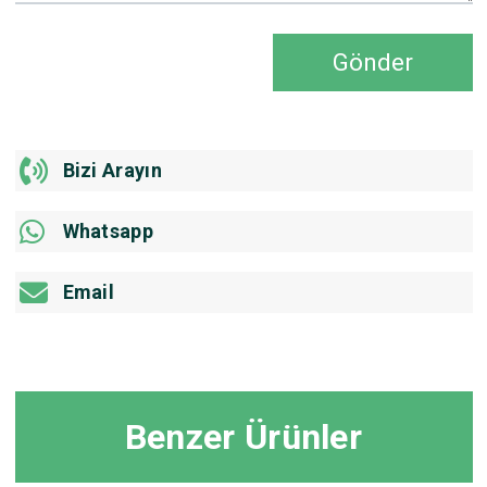
Gönder
Bizi Arayın
Whatsapp
Email
Benzer Ürünler