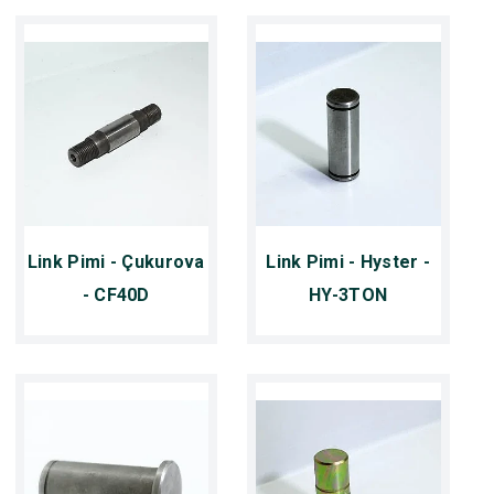
Link Pimi - Çukurova
Link Pimi - Hyster -
- CF40D
HY-3TON