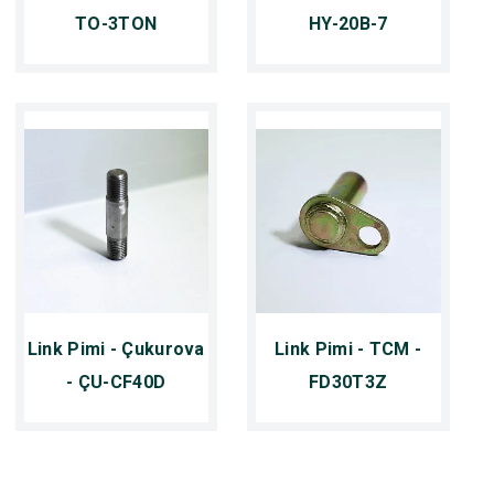
TO-3TON
HY-20B-7
Link Pimi - Çukurova
Link Pimi - TCM -
- ÇU-CF40D
FD30T3Z