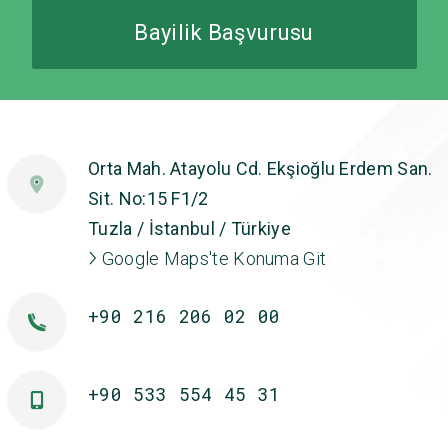
Bayilik Başvurusu
Orta Mah. Atayolu Cd. Ekşioğlu Erdem San.
Sit. No:15 F1/2
Tuzla / İstanbul / Türkiye
Google Maps'te Konuma Git
+90 216 206 02 00
+90 533 554 45 31