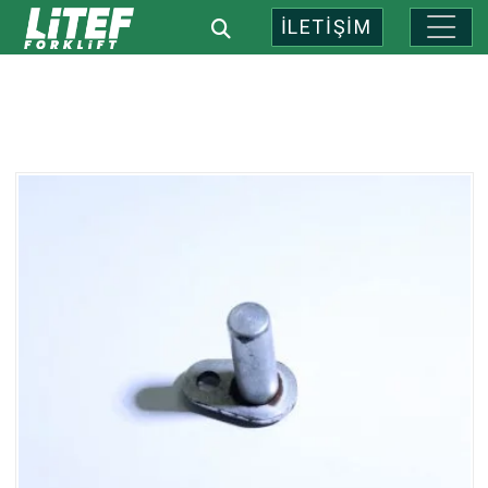
İLETİŞİM