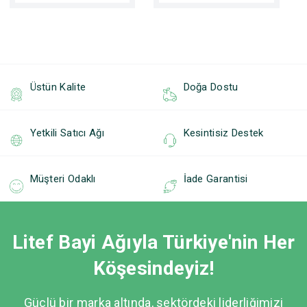
Üstün Kalite
Doğa Dostu
Yetkili Satıcı Ağı
Kesintisiz Destek
Müşteri Odaklı
İade Garantisi
Litef Bayi Ağıyla Türkiye'nin Her
Köşesindeyiz!
Güçlü bir marka altında, sektördeki liderliğimizi