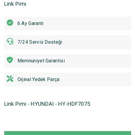
Link Pimi
6 Ay Garanti
7/24 Servis Desteği
Memnuniyet Garantisi
Orjinal Yedek Parça
Link Pimi - HYUNDAI - HY-HDF7075