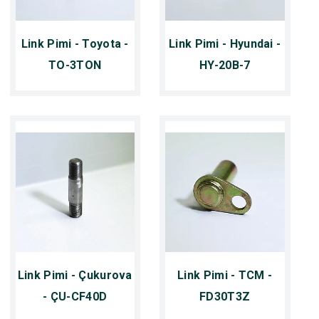
Link Pimi - Toyota -
Link Pimi - Hyundai -
TO-3TON
HY-20B-7
Link Pimi - Çukurova
Link Pimi - TCM -
- ÇU-CF40D
FD30T3Z