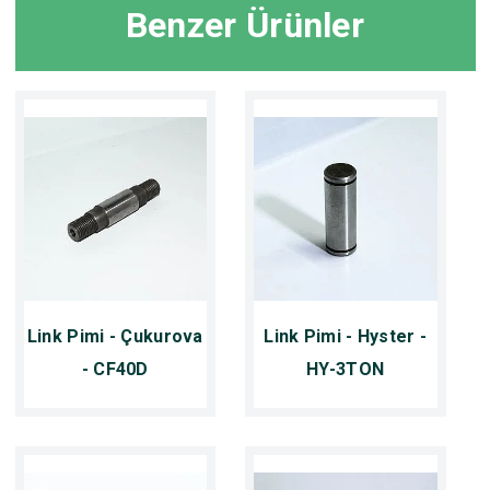
Benzer Ürünler
Link Pimi - Çukurova
Link Pimi - Hyster -
- CF40D
HY-3TON