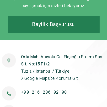
paylaşmak için sizleri bekliyoruz.
Bayilik Başvurusu
Orta Mah. Atayolu Cd. Ekşioğlu Erdem San.
Sit. No:15 F1/2
Tuzla / İstanbul / Türkiye
Google Maps'te Konuma Git
+90 216 206 02 00