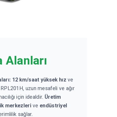
 Alanları
ları:
12 km/saat yüksek hız
ve
 RPL201H, uzun mesafeli ve ağır
ılığı için idealdir.
Üretim
tik merkezleri
ve
endüstriyel
rimlilik sağlar.