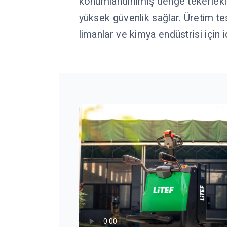
konumlandırılmış denge tekerlekler
yüksek güvenlik sağlar. Üretim tesi
limanlar ve kimya endüstrisi için