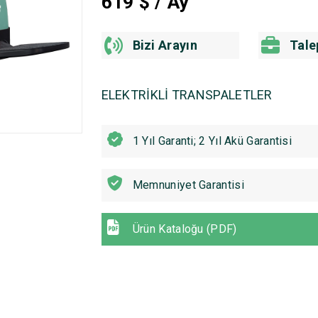
619
$ / Ay
Bizi Arayın
Tale
ELEKTRİKLİ TRANSPALETLER
1 Yıl Garanti; 2 Yıl Akü Garantisi
Memnuniyet Garantisi
Ürün Kataloğu (PDF)