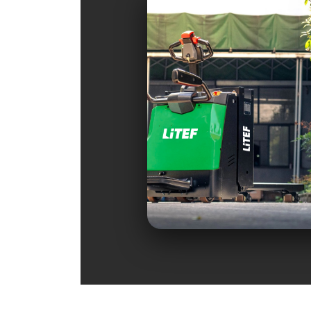
Yüksek Hız
Performansı