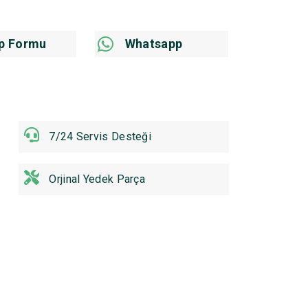
p Formu
Whatsapp
7/24 Servis Desteği
Orjinal Yedek Parça