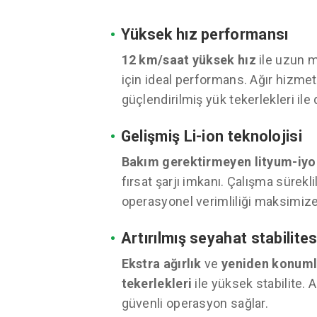
•
Yüksek hız performansı
12 km/saat yüksek hız
ile uzun m
için ideal performans. Ağır hizmet
güçlendirilmiş yük tekerlekleri ile d
•
Gelişmiş Li-ion teknolojisi
Bakım gerektirmeyen lityum-iyo
fırsat şarjı imkanı. Çalışma süreklil
operasyonel verimliliği maksimize
•
Artırılmış seyahat stabilites
Ekstra ağırlık
ve
yeniden konuml
tekerlekleri
ile yüksek stabilite. A
güvenli operasyon sağlar.