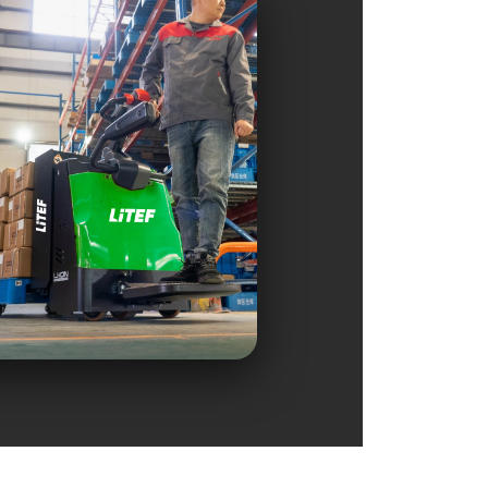
Yüksek Stabilite
Ekstra ağırlık ve denge
tekerlekleri ile ani