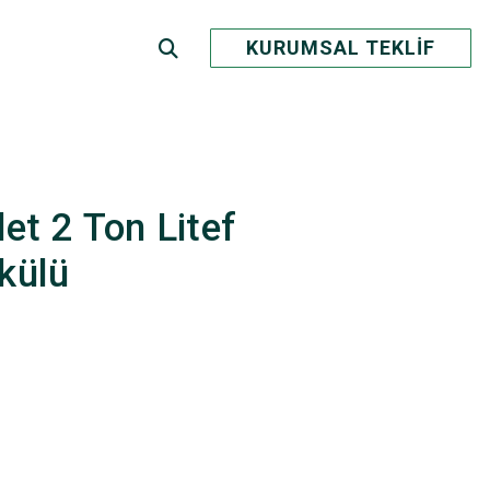
KURUMSAL TEKLİF
et 2 Ton Litef
külü