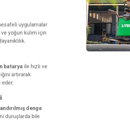
esafeli uygulamalar
 ve yoğun kulım için
ayanıklılık.
n batarya
ile hızlı ve
iğini artırarak
 eder.
i
andırılmış denge
ni duruşlarda bile