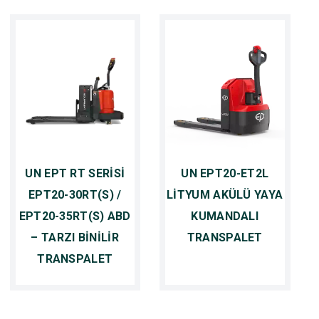
UN EPT RT SERİSİ
UN EPT20-ET2L
EPT20-30RT(S) /
LİTYUM AKÜLÜ YAYA
EPT20-35RT(S) ABD
KUMANDALI
– TARZI BİNİLİR
TRANSPALET
TRANSPALET