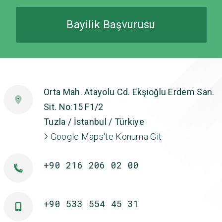
Bayilik Başvurusu
Orta Mah. Atayolu Cd. Ekşioğlu Erdem San.
Sit. No:15 F1/2
Tuzla / İstanbul / Türkiye
Google Maps'te Konuma Git
+90 216 206 02 00
+90 533 554 45 31