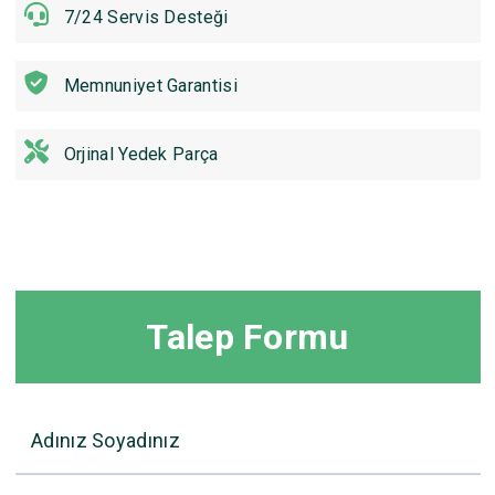
7/24 Servis Desteği
Memnuniyet Garantisi
Orjinal Yedek Parça
Talep Formu
Adınız Soyadınız