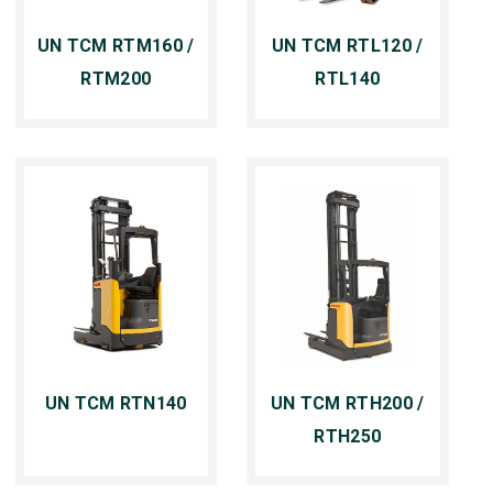
UN TCM RTM160 /
UN TCM RTL120 /
RTM200
RTL140
UN TCM RTN140
UN TCM RTH200 /
RTH250