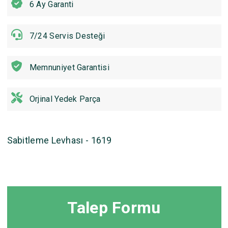
6 Ay Garanti
7/24 Servis Desteği
Memnuniyet Garantisi
Orjinal Yedek Parça
Sabitleme Levhası - 1619
Talep Formu