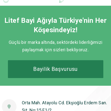
Litef Bayi Ağıyla Türkiye'nin Her
Köşesindeyiz!
Güçlü bir marka altında, sektördeki liderliğimizi
paylaşmak için sizleri bekliyoruz.
Bayilik Başvurusu
Orta Mah. Atayolu Cd. Ekşioğlu Erdem San.
Sit. No:15 F1/2