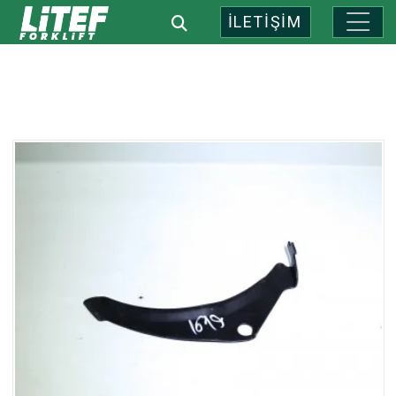
İLETİŞİM