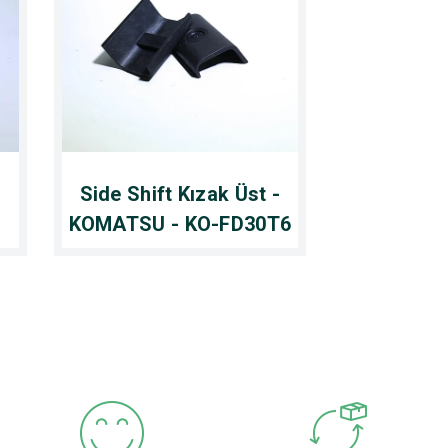
Side Shift Kızak Üst -
KOMATSU - KO-FD30T6