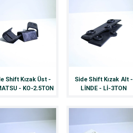
e Shift Kızak Üst -
Side Shift Kızak Alt -
ATSU - KO-2.5TON
LİNDE - Lİ-3TON