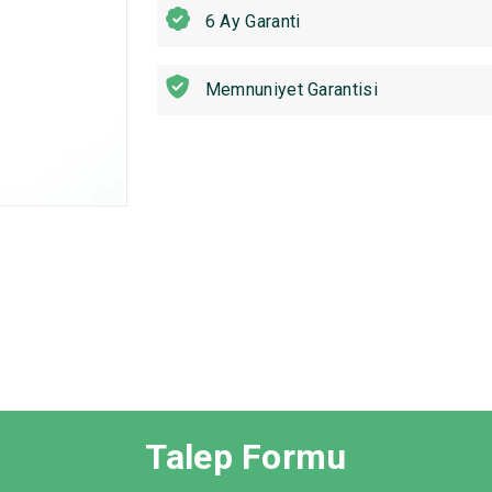
6 Ay Garanti
Memnuniyet Garantisi
Talep Formu