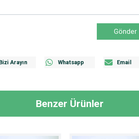
Gönder
Bizi Arayın
Whatsapp
Email
Benzer Ürünler