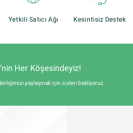
Yetkili Satıcı Ağı
Kesintisiz Destek
e'nin Her Köşesindeyiz!
derliğimizi paylaşmak için sizleri bekliyoruz.