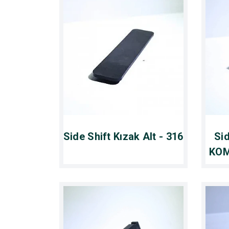
Side Shift Kızak Alt - 316
Sid
KOM