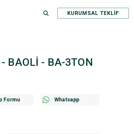
KURUMSAL TEKLİF
lt - BAOLİ - BA-3TON
p Formu
Whatsapp