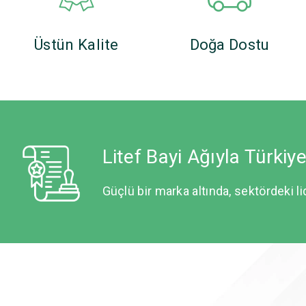
Üstün Kalite
Doğa Dostu
Litef Bayi Ağıyla Türkiy
Güçlü bir marka altında, sektördeki li