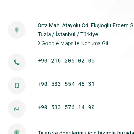
Orta Mah. Atayolu Cd. Ekşioğlu Erdem Sa
Tuzla / İstanbul / Türkiye
Google Maps'te Konuma Git
+90 216 206 02 00
+90 533 554 45 31
+90 533 576 14 90
Talep ve önerileriniz için bizimle burada