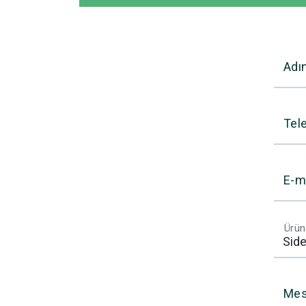
Adı
Tel
E-m
Ürün
Mes