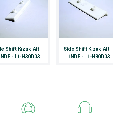
de Shift Kızak Alt -
Side Shift Kızak Alt -
İNDE - Lİ-H30D03
LİNDE - Lİ-H30D03