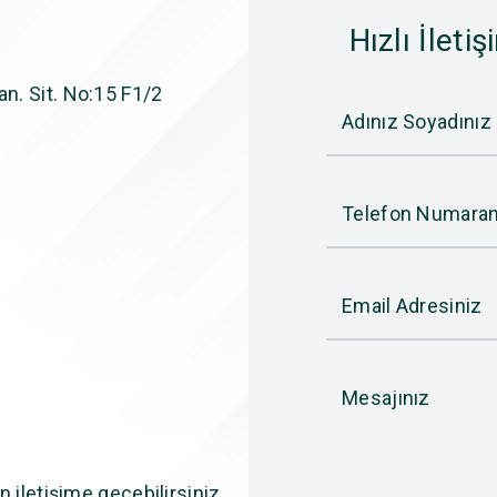
Hızlı İletiş
n. Sit. No:15 F1/2
Adınız Soyadınız
Telefon Numaran
Email Adresiniz
Mesajınız
n iletişime geçebilirsiniz.