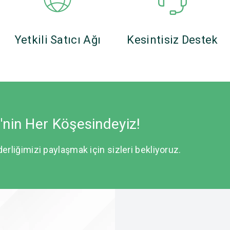
Yetkili Satıcı Ağı
Kesintisiz Destek
e'nin Her Köşesindeyiz!
derliğimizi paylaşmak için sizleri bekliyoruz.