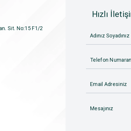
Hızlı İletiş
n. Sit. No:15 F1/2
Adınız Soyadınız
Telefon Numaran
Email Adresiniz
Mesajınız