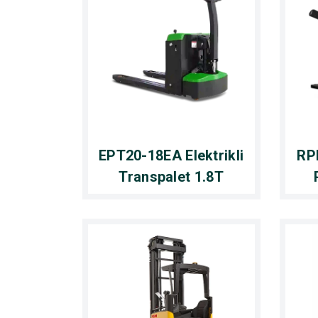
EPT20-18EA Elektrikli
RPL
Transpalet 1.8T