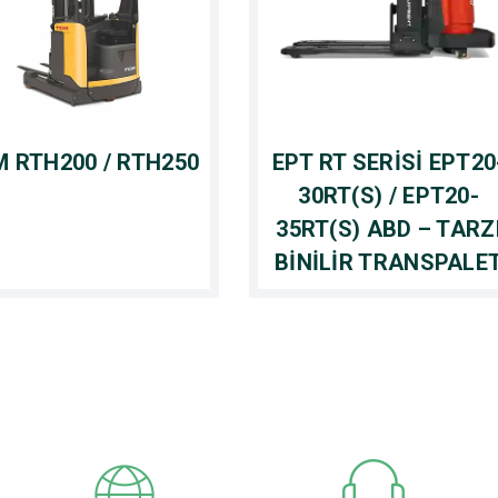
 RTH200 / RTH250
EPT RT SERİSİ EPT20
30RT(S) / EPT20-
35RT(S) ABD – TARZ
BİNİLİR TRANSPALE