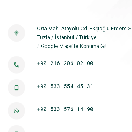
Orta Mah. Atayolu Cd. Ekşioğlu Erdem Sa
Tuzla / İstanbul / Türkiye
Google Maps'te Konuma Git
+90 216 206 02 00
+90 533 554 45 31
+90 533 576 14 90