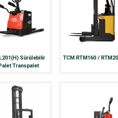
201(H) Sürülebilir
TCM RTM160 / RTM2
Palet Transpalet