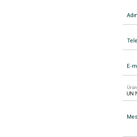
Adı
Tel
E-m
Ürün
Mes