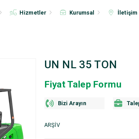
Hizmetler
Kurumsal
İletişim
UN NL 35 TON
Fiyat Talep Formu
Bizi Arayın
Tale
ARŞİV