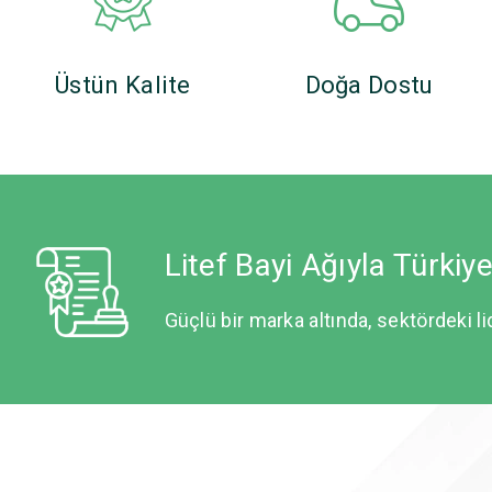
Üstün Kalite
Doğa Dostu
Litef Bayi Ağıyla Türkiy
Güçlü bir marka altında, sektördeki li