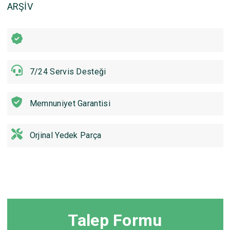
ARŞİV
7/24 Servis Desteği
Memnuniyet Garantisi
Orjinal Yedek Parça
Talep Formu