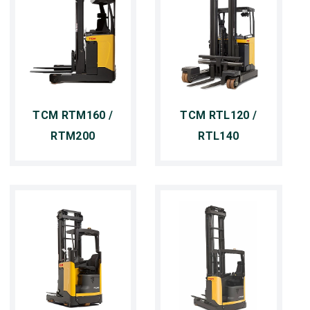
TCM RTM160 /
TCM RTL120 /
RTM200
RTL140