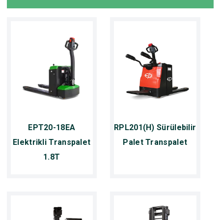
EPT20-18EA
RPL201(H) Sürülebilir
Elektrikli Transpalet
Palet Transpalet
1.8T