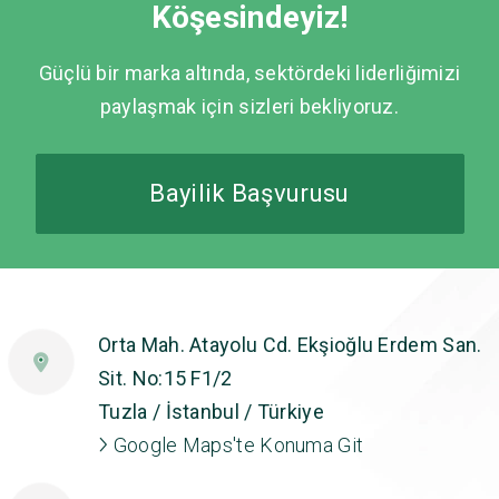
Köşesindeyiz!
Güçlü bir marka altında, sektördeki liderliğimizi
paylaşmak için sizleri bekliyoruz.
Bayilik Başvurusu
Orta Mah. Atayolu Cd. Ekşioğlu Erdem San.
Sit. No:15 F1/2
Tuzla / İstanbul / Türkiye
Google Maps'te Konuma Git