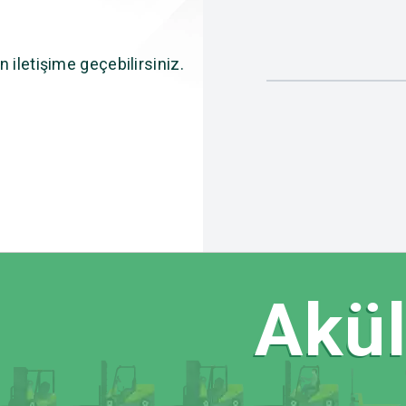
n iletişime geçebilirsiniz.
Akülü 