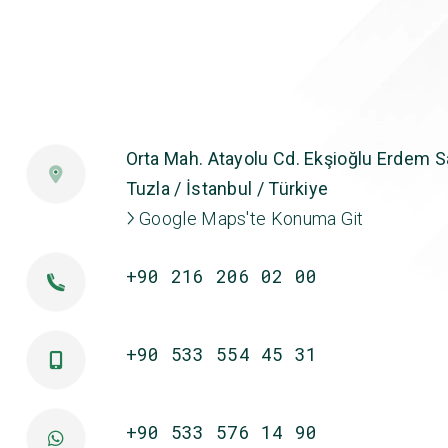
Orta Mah. Atayolu Cd. Ekşioğlu Erdem Sa
Tuzla / İstanbul / Türkiye
Google Maps'te Konuma Git
+90 216 206 02 00
+90 533 554 45 31
+90 533 576 14 90