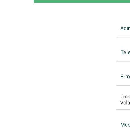
Adı
Tel
E-m
Ürün
Mes