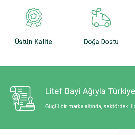
Üstün Kalite
Doğa Dostu
Litef Bayi Ağıyla Türkiy
Güçlü bir marka altında, sektördeki li