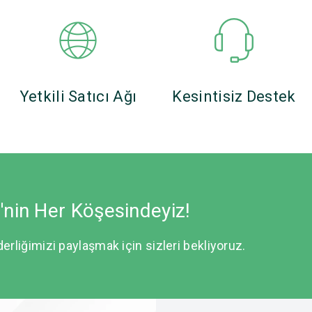
Yetkili Satıcı Ağı
Kesintisiz Destek
e'nin Her Köşesindeyiz!
derliğimizi paylaşmak için sizleri bekliyoruz.