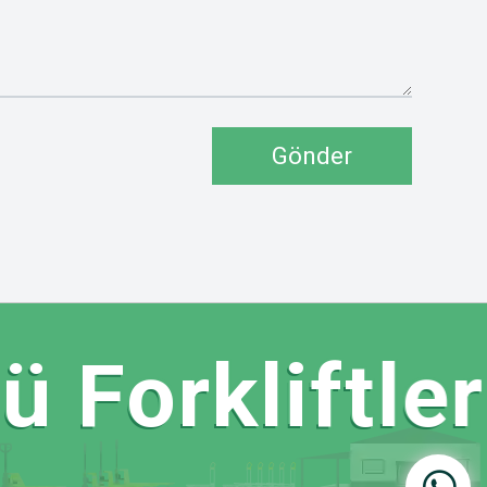
Gönder
Forkliftler 