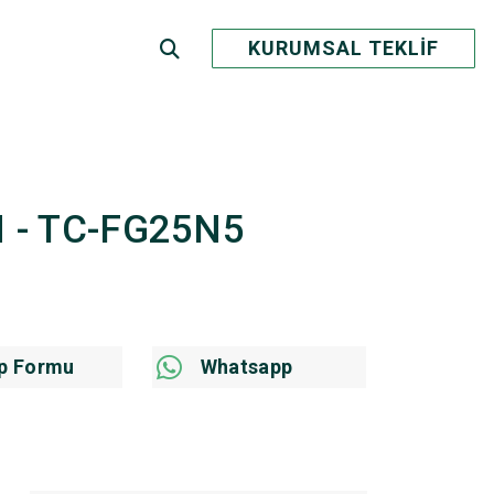
KURUMSAL TEKLİF
CM - TC-FG25N5
p Formu
Whatsapp