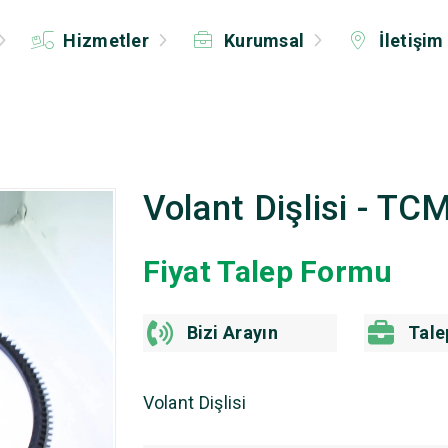
Hizmetler
Kurumsal
İletişim
Volant Dişlisi - T
Fiyat Talep Formu
Bizi Arayın
Tale
Volant Dişlisi