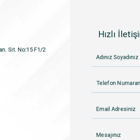
Hızlı İletiş
n. Sit. No:15 F1/2
Adınız Soyadınız
Telefon Numaran
Email Adresiniz
Mesajınız