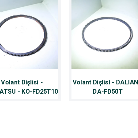
Volant Dişlisi -
Volant Dişlisi - DALIAN
ATSU - KO-FD25T10
DA-FD50T