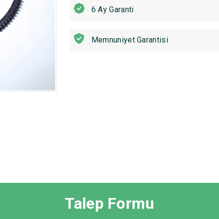
6 Ay Garanti
Memnuniyet Garantisi
Talep Formu