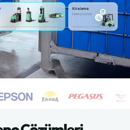
r
Kiralama
Esnek çözümler
 Depo Çözümleri