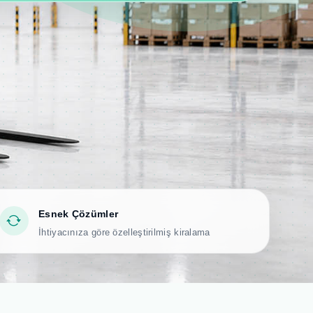
Esnek Çözümler
İhtiyacınıza göre özelleştirilmiş kiralama