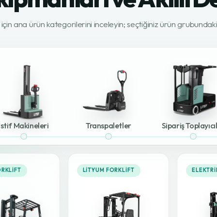
z için ana ürün kategorilerini inceleyin; seçtiğiniz ürün grubunda
İstif Makineleri
Transpaletler
Sipariş Toplayıcı
ORKLIFT
LITYUM FORKLIFT
ELEKTRI