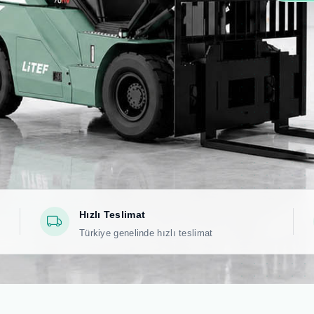
Hızlı Teslimat
Türkiye genelinde hızlı teslimat