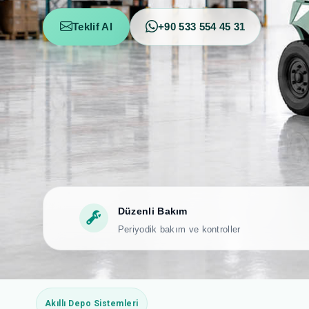
Teklif Al
+90 533 554 45 31
Düzenli Bakım
Periyodik bakım ve kontroller
Akıllı Depo Sistemleri