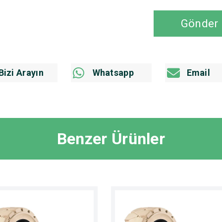
Gönder
Bizi Arayın
Whatsapp
Email
Benzer Ürünler