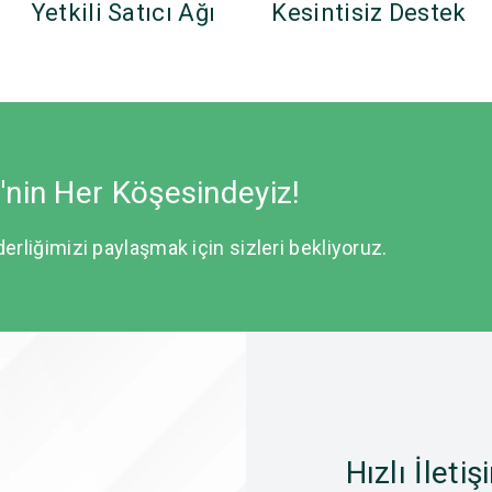
Yetkili Satıcı Ağı
Kesintisiz Destek
e'nin Her Köşesindeyiz!
derliğimizi paylaşmak için sizleri bekliyoruz.
Hızlı İletiş