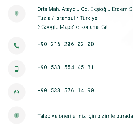
Orta Mah. Atayolu Cd. Ekşioğlu Erdem Sa
Tuzla / İstanbul / Türkiye
Google Maps'te Konuma Git
+90 216 206 02 00
+90 533 554 45 31
+90 533 576 14 90
Talep ve önerileriniz için bizimle burada