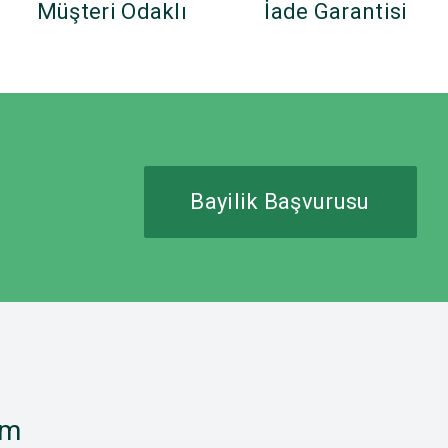
Müşteri Odaklı
İade Garantisi
Bayilik Başvurusu
im