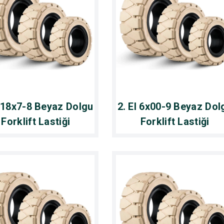
l 18x7-8 Beyaz Dolgu
2. El 6x00-9 Beyaz Dol
Forklift Lastiği
Forklift Lastiği