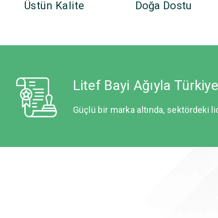
Üstün Kalite
Doğa Dostu
Litef Bayi Ağıyla Türkiy
Güçlü bir marka altında, sektördeki li