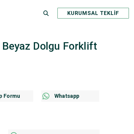
KURUMSAL TEKLİF
 Beyaz Dolgu Forklift
p Formu
Whatsapp