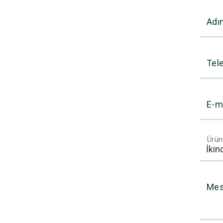
Adı
Tel
E-m
Ürün
Mes