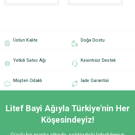
Üstün Kalite
Doğa Dostu
Yetkili Satıcı Ağı
Kesintisiz Destek
Müşteri Odaklı
İade Garantisi
Litef Bayi Ağıyla Türkiye'nin Her
Köşesindeyiz!
Güçlü bir marka altında, sektördeki liderliğimizi