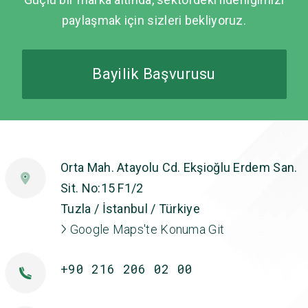
paylaşmak için sizleri bekliyoruz.
Bayilik Başvurusu
Orta Mah. Atayolu Cd. Ekşioğlu Erdem San.
Sit. No:15 F1/2
Tuzla / İstanbul / Türkiye
Google Maps'te Konuma Git
+90 216 206 02 00