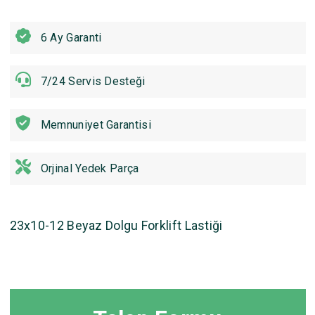
6 Ay Garanti
7/24 Servis Desteği
Memnuniyet Garantisi
Orjinal Yedek Parça
23x10-12 Beyaz Dolgu Forklift Lastiği