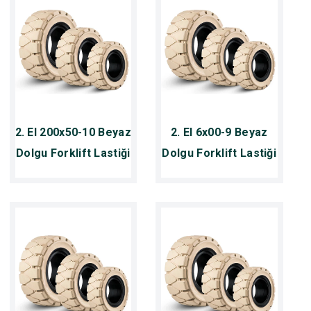
2. El 200x50-10 Beyaz
2. El 6x00-9 Beyaz
Dolgu Forklift Lastiği
Dolgu Forklift Lastiği