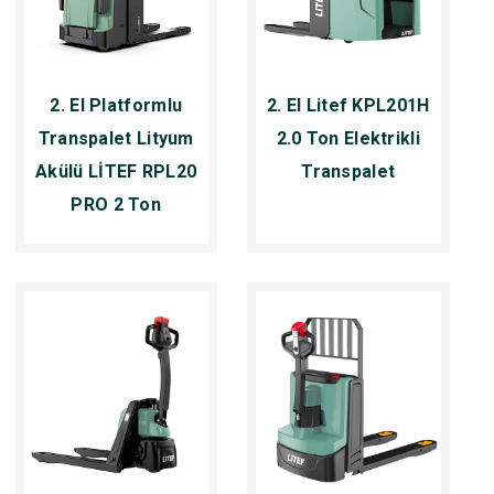
2. El Platformlu
2. El Litef KPL201H
Transpalet Lityum
2.0 Ton Elektrikli
Akülü LİTEF RPL20
Transpalet
PRO 2 Ton