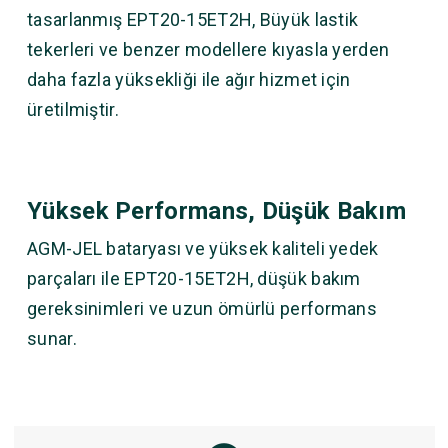
tasarlanmış EPT20-15ET2H, Büyük lastik
tekerleri ve benzer modellere kıyasla yerden
daha fazla yüksekliği ile ağır hizmet için
üretilmiştir.
Yüksek Performans, Düşük Bakım
AGM-JEL bataryası ve yüksek kaliteli yedek
parçaları ile EPT20-15ET2H, düşük bakım
gereksinimleri ve uzun ömürlü performans
sunar.