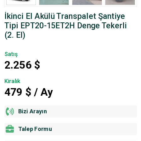
İkinci El Akülü Transpalet Şantiye
Tipi EPT20-15ET2H Denge Tekerli
(2. El)
Satış
2.256
$
Kiralık
479
$ / Ay
Bizi Arayın
Talep Formu