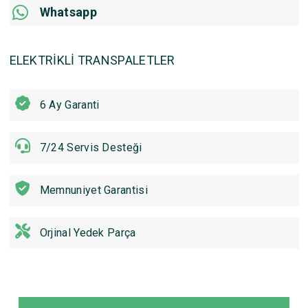
Whatsapp
ELEKTRİKLİ TRANSPALETLER
6 Ay Garanti
7/24 Servis Desteği
Memnuniyet Garantisi
Orjinal Yedek Parça