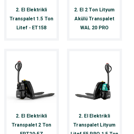
2. El Elektrikli
2. El 2 Ton Lityum
Transpalet 1.5 Ton
Akülü Transpalet
Litef - ET158
WAL 20 PRO
2. El Elektrikli
2. El Elektrikli
Transpalet 2 Ton
Transpalet Lityum
EPT20-EZ
Litef F5 PRO 1.5 Ton