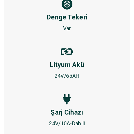
Denge Tekeri
Var
Lityum Akü
24V/65AH
Şarj Cihazı
24V/10A-Dahili