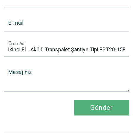
E-mail
Ürün Adı
Mesajınız
Gönder