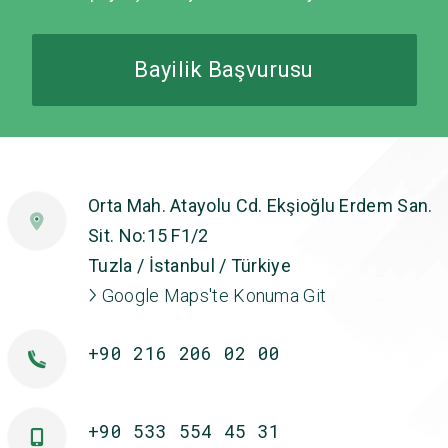
Bayilik Başvurusu
Orta Mah. Atayolu Cd. Ekşioğlu Erdem San.
Sit. No:15 F1/2
Tuzla / İstanbul / Türkiye
Google Maps'te Konuma Git
+90 216 206 02 00
+90 533 554 45 31