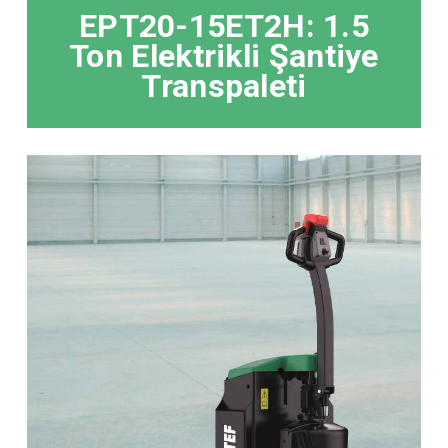
EPT20-15ET2H: 1.5
Ton Elektrikli Şantiye
Transpaleti