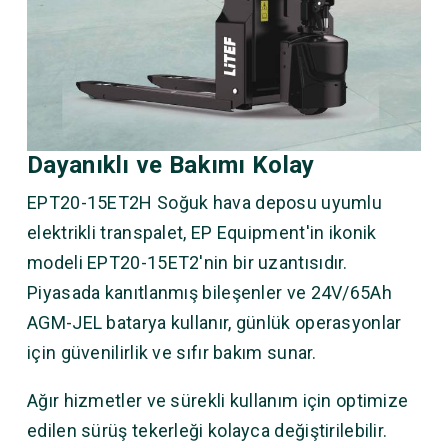
Dayanıklı ve Bakımı Kolay
EPT20-15ET2H Soğuk hava deposu uyumlu
elektrikli transpalet, EP Equipment'in ikonik
modeli EPT20-15ET2'nin bir uzantısıdır.
Piyasada kanıtlanmış bileşenler ve 24V/65Ah
AGM-JEL batarya kullanır, günlük operasyonlar
için güvenilirlik ve sıfır bakım sunar.
Ağır hizmetler ve sürekli kullanım için optimize
edilen sürüş tekerleği kolayca değiştirilebilir.