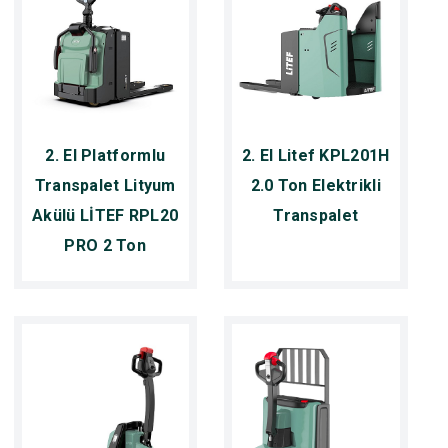
2. El Platformlu
2. El Litef KPL201H
Transpalet Lityum
2.0 Ton Elektrikli
Akülü LİTEF RPL20
Transpalet
PRO 2 Ton