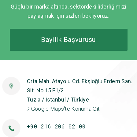
Güçlü bir marka altında, sektördeki liderliğimizi
paylaşmak için sizleri bekliyoruz.
Bayilik Başvurusu
Orta Mah. Atayolu Cd. Ekşioğlu Erdem San.
Sit. No:15 F1/2
Tuzla / İstanbul / Türkiye
Google Maps'te Konuma Git
+90 216 206 02 00