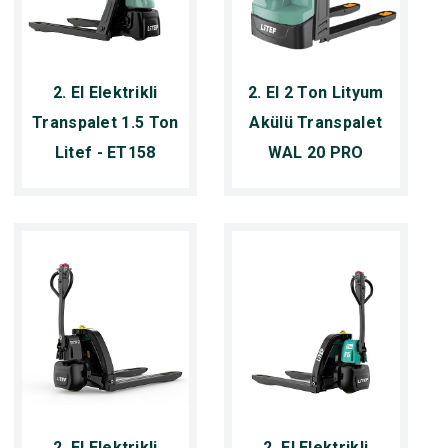
2. El Elektrikli
2. El 2 Ton Lityum
Transpalet 1.5 Ton
Akülü Transpalet
Litef - ET158
WAL 20 PRO
2. El Elektrikli
2. El Elektrikli