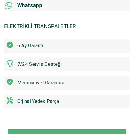
Whatsapp
ELEKTRİKLİ TRANSPALETLER
6 Ay Garanti
7/24 Servis Desteği
Memnuniyet Garantisi
Orjinal Yedek Parça