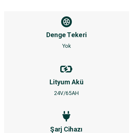
Denge Tekeri
Yok
Lityum Akü
24V/65AH
Şarj Cihazı