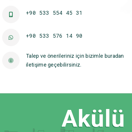
+90 533 554 45 31
+90 533 576 14 90
Talep ve önerileriniz için bizimle buradan
iletişime geçebilirsiniz.
Akülü F