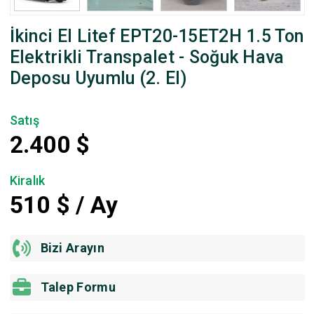
İkinci El Litef EPT20-15ET2H 1.5 Ton
Elektrikli Transpalet - Soğuk Hava
Deposu Uyumlu (2. El)
Satış
2.400
$
Kiralık
510
$ / Ay
Bizi Arayın
Talep Formu