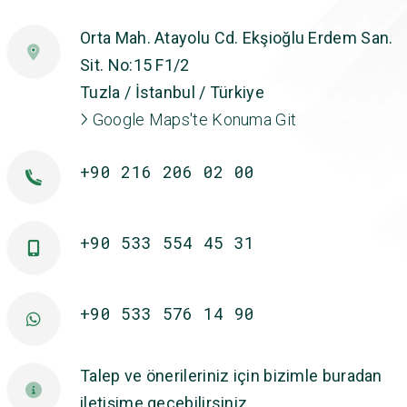
Orta Mah. Atayolu Cd. Ekşioğlu Erdem San.
Sit. No:15 F1/2
Tuzla / İstanbul / Türkiye
Google Maps'te Konuma Git
+90 216 206 02 00
+90 533 554 45 31
+90 533 576 14 90
Talep ve önerileriniz için bizimle buradan
iletişime geçebilirsiniz.