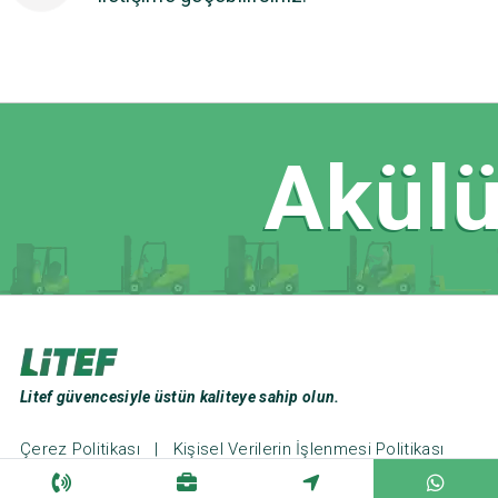
Akülü
Litef güvencesiyle üstün kaliteye sahip olun.
Çerez Politikası
|
Kişisel Verilerin İşlenmesi Politikası
Web Tasarım ve Seo: Türk Bilişim