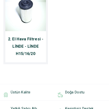
2. El Hava Filtresi -
LİNDE - LİNDE
H15/16/20
Üstün Kalite
Doğa Dostu
Yetkili Satıcı Ağı
Kesintisiz Destek