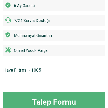
6 Ay Garanti
7/24 Servis Desteği
Memnuniyet Garantisi
Orjinal Yedek Parça
Hava Filtresi - 1005
Talep Formu