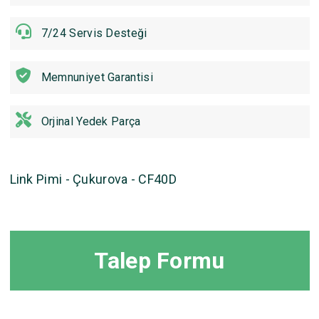
7/24 Servis Desteği
Memnuniyet Garantisi
Orjinal Yedek Parça
Link Pimi - Çukurova - CF40D
Talep Formu