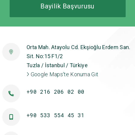
Bayilik Başvurusu
Orta Mah. Atayolu Cd. Ekşioğlu Erdem San.
Sit. No:15 F1/2
Tuzla / İstanbul / Türkiye
Google Maps'te Konuma Git
+90 216 206 02 00
+90 533 554 45 31