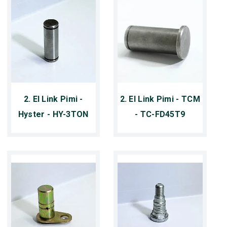
2. El Link Pimi -
2. El Link Pimi - TCM
Hyster - HY-3TON
- TC-FD45T9