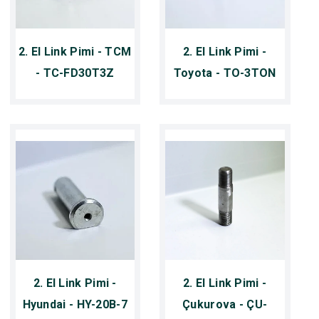
2. El Link Pimi - TCM
2. El Link Pimi -
- TC-FD30T3Z
Toyota - TO-3TON
2. El Link Pimi -
2. El Link Pimi -
Hyundai - HY-20B-7
Çukurova - ÇU-