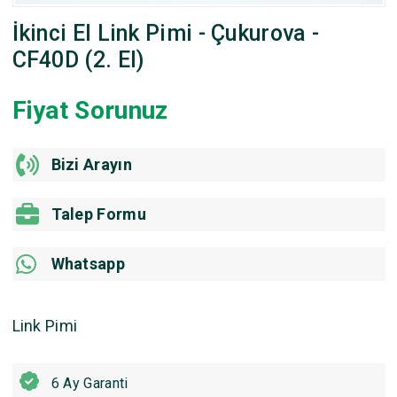
İkinci El Link Pimi - Çukurova -
CF40D (2. El)
Fiyat Sorunuz
Bizi Arayın
Talep Formu
Whatsapp
Link Pimi
6 Ay Garanti