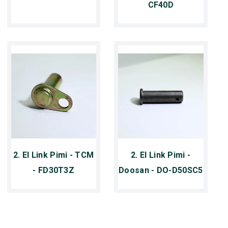
CF40D
2. El Link Pimi - TCM
2. El Link Pimi -
- FD30T3Z
Doosan - DO-D50SC5