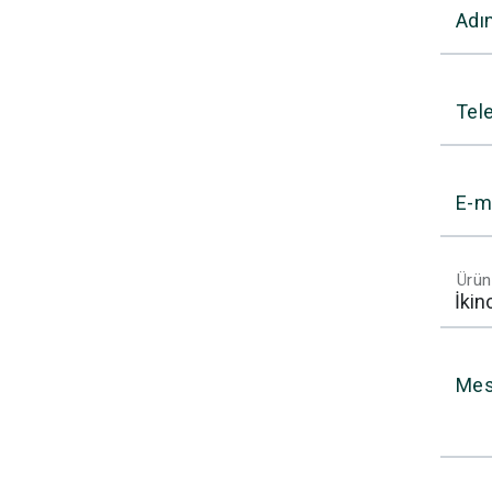
Adı
Tel
E-m
Ürün
Mes