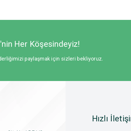
e'nin Her Köşesindeyiz!
derliğimizi paylaşmak için sizleri bekliyoruz.
Hızlı İletiş