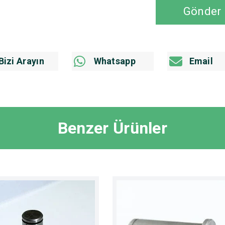
Gönder
Bizi Arayın
Whatsapp
Email
Benzer Ürünler