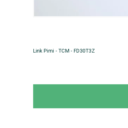
Link Pimi - TCM - FD30T3Z