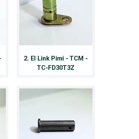
-
2. El Link Pimi - TCM -
TC-FD30T3Z