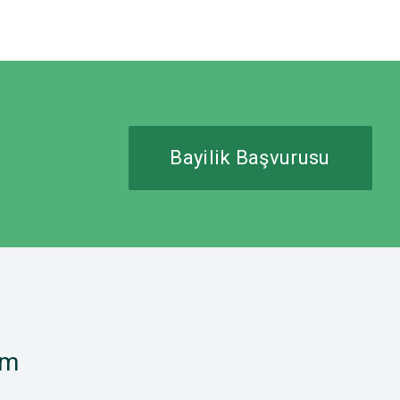
Bayilik Başvurusu
im