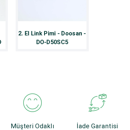
2. El Link Pimi - Doosan -
D
DO-D50SC5
Müşteri Odaklı
İade Garantisi