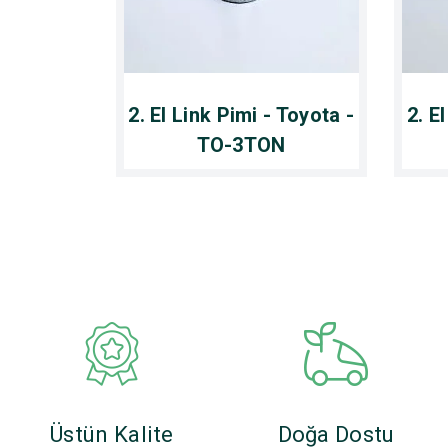
2. El Link Pimi - Toyota -
2. E
TO-3TON
Üstün Kalite
Doğa Dostu