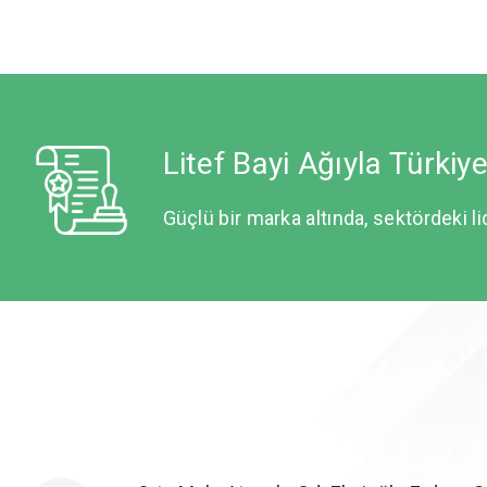
Litef Bayi Ağıyla Türkiy
Güçlü bir marka altında, sektördeki li