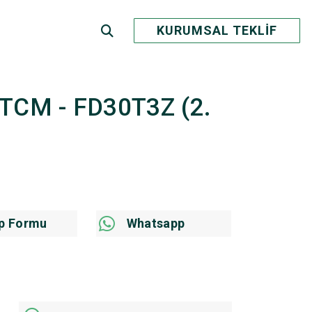
KURUMSAL TEKLİF
 - TCM - FD30T3Z (2.
p Formu
Whatsapp