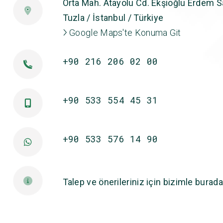
Orta Mah. Atayolu Cd. Ekşioğlu Erdem Sa
Tuzla / İstanbul / Türkiye
Google Maps'te Konuma Git
+90 216 206 02 00
+90 533 554 45 31
+90 533 576 14 90
Talep ve önerileriniz için bizimle burada