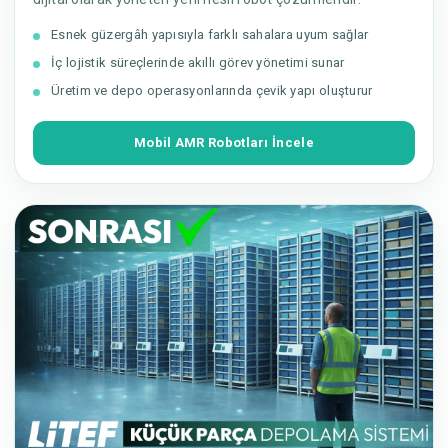
Esnek güzergâh yapısıyla farklı sahalara uyum sağlar
İç lojistik süreçlerinde akıllı görev yönetimi sunar
Üretim ve depo operasyonlarında çevik yapı oluşturur
Mobil AMR Robotları İncele