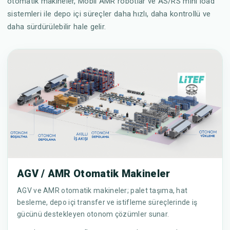
otomatik makineler, Mobil AMR robotlar ve AS/RS mini load
sistemleri ile depo içi süreçler daha hızlı, daha kontrollü ve
daha sürdürülebilir hale gelir.
AGV / AMR Otomatik Makineler
AGV ve AMR otomatik makineler; palet taşıma, hat
besleme, depo içi transfer ve istifleme süreçlerinde iş
gücünü destekleyen otonom çözümler sunar.