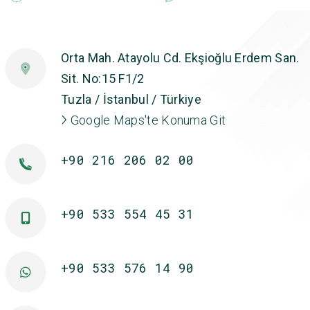
Orta Mah. Atayolu Cd. Ekşioğlu Erdem San.
Sit. No:15 F1/2
Tuzla / İstanbul / Türkiye
Google Maps'te Konuma Git
+90 216 206 02 00
+90 533 554 45 31
+90 533 576 14 90