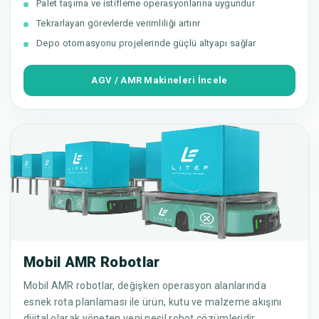
Palet taşıma ve istifleme operasyonlarına uygundur
Tekrarlayan görevlerde verimliliği artırır
Depo otomasyonu projelerinde güçlü altyapı sağlar
AGV / AMR Makineleri İncele
Mobil AMR Robotlar
Mobil AMR robotlar, değişken operasyon alanlarında
esnek rota planlaması ile ürün, kutu ve malzeme akışını
dijital olarak yöneten yeni nesil robot çözümleridir.