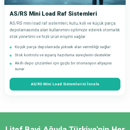
AS/RS Mini Load Raf Sistemleri
AS/RS mini load raf sistemleri; kutu, koli ve küçük parça
depolamasında alan kullanımını optimize ederek otomatik
stok yönetimi ve hızlı ürün erişimi sağlar.
Küçük parça depolamada yüksek alan verimliliği sağlar
Stok kontrolü ve sipariş hazırlama süreçlerini destekler
Akıllı depo çözümleri için güçlü bir otomasyon altyapısı
sunar
AS/RS Mini Load Sistemlerini İncele
Litef Bayi Ağıyla Türkiye'nin Her