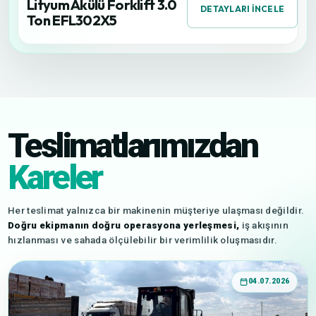
Lityum Akülü Forklift 3.0
DETAYLARI İNCELE
Ton EFL302X5
Teslimatlarımızdan
Kareler
Her teslimat yalnızca bir makinenin müşteriye ulaşması değildir.
Doğru ekipmanın doğru operasyona yerleşmesi,
iş akışının
hızlanması ve sahada ölçülebilir bir verimlilik oluşmasıdır.
04.07.2026