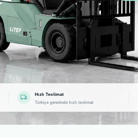
Hızlı Teslimat
Türkiye genelinde hızlı teslimat