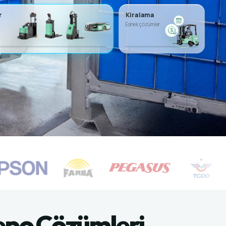
r
Kiralama
Esnek çözümler
 Depo Çözümleri