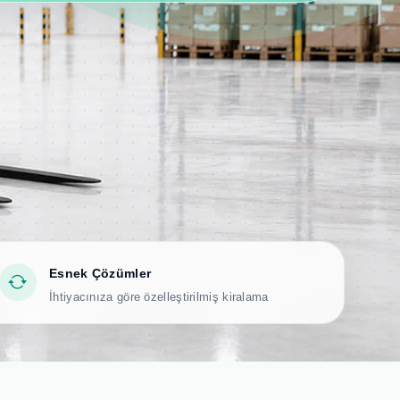
Esnek Çözümler
İhtiyacınıza göre özelleştirilmiş kiralama