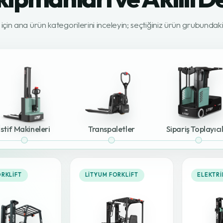
z için ana ürün kategorilerini inceleyin; seçtiğiniz ürün grubunda
İstif Makineleri
Transpaletler
Sipariş Toplayıcı
ORKLIFT
LITYUM FORKLIFT
ELEKTRI