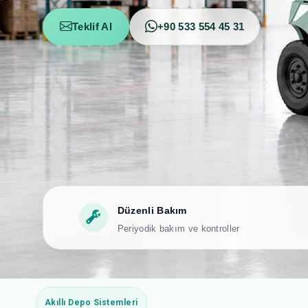
Teklif Al
+90 533 554 45 31
Düzenli Bakım
Periyodik bakım ve kontroller
Akıllı Depo Sistemleri