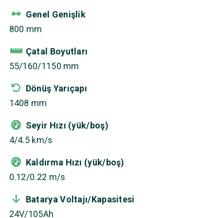
Genel Genişlik
800 mm
Çatal Boyutları
55/160/1150 mm
Dönüş Yarıçapı
1408 mm
Seyir Hızı (yük/boş)
4/4.5 km/s
Kaldırma Hızı (yük/boş)
0.12/0.22 m/s
Batarya Voltajı/Kapasitesi
24V/105Ah