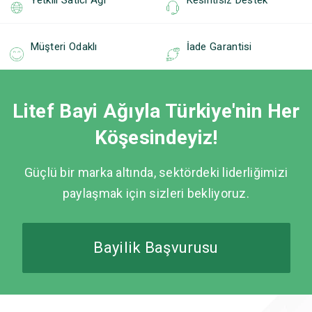
Yetkili Satıcı Ağı
Kesintisiz Destek
Müşteri Odaklı
İade Garantisi
Litef Bayi Ağıyla Türkiye'nin Her
Köşesindeyiz!
Güçlü bir marka altında, sektördeki liderliğimizi
paylaşmak için sizleri bekliyoruz.
Bayilik Başvurusu