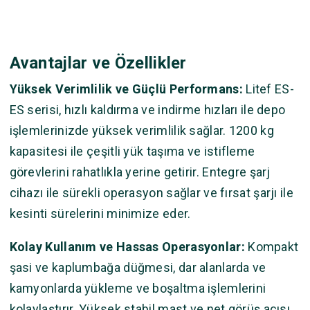
Avantajlar ve Özellikler
Yüksek Verimlilik ve Güçlü Performans:
Litef ES-
ES serisi, hızlı kaldırma ve indirme hızları ile depo
işlemlerinizde yüksek verimlilik sağlar. 1200 kg
kapasitesi ile çeşitli yük taşıma ve istifleme
görevlerini rahatlıkla yerine getirir. Entegre şarj
cihazı ile sürekli operasyon sağlar ve fırsat şarjı ile
kesinti sürelerini minimize eder.
Kolay Kullanım ve Hassas Operasyonlar:
Kompakt
şasi ve kaplumbağa düğmesi, dar alanlarda ve
kamyonlarda yükleme ve boşaltma işlemlerini
kolaylaştırır. Yüksek stabil mast ve net görüş açısı,