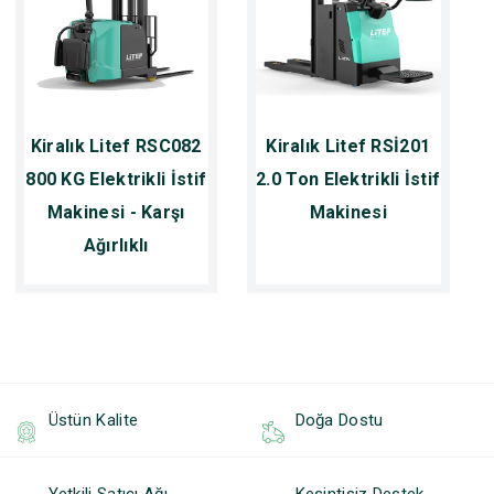
Kiralık Litef RSC082
Kiralık Litef RSİ201
800 KG Elektrikli İstif
2.0 Ton Elektrikli İstif
Makinesi - Karşı
Makinesi
Ağırlıklı
Üstün Kalite
Doğa Dostu