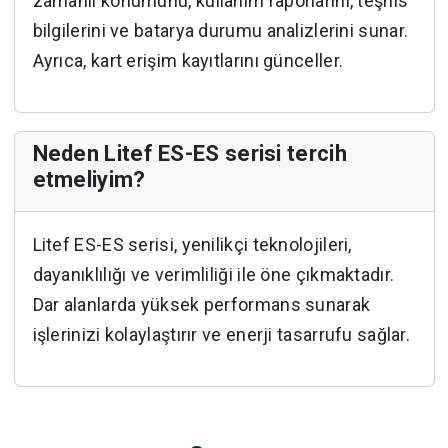
zamanlı konumunu, kullanım raporlarını, teşhis
bilgilerini ve batarya durumu analizlerini sunar.
Ayrıca, kart erişim kayıtlarını günceller.
Neden Litef ES-ES serisi tercih
etmeliyim?
Litef ES-ES serisi, yenilikçi teknolojileri,
dayanıklılığı ve verimliliği ile öne çıkmaktadır.
Dar alanlarda yüksek performans sunarak
işlerinizi kolaylaştırır ve enerji tasarrufu sağlar.