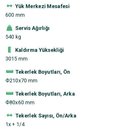
Yük Merkezi Mesafesi
600 mm
Servis Ağırlığı
540 kg
Kaldırma Yüksekliği
3015 mm
Tekerlek Boyutları, Ön
Ф210x70 mm
Tekerlek Boyutları, Arka
Ф80x60 mm
Tekerlek Sayısı, Ön/Arka
1x + 1/4