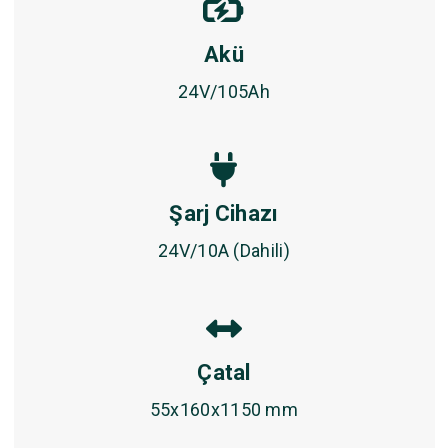
Akü
24V/105Ah
Şarj Cihazı
24V/10A (Dahili)
Çatal
55x160x1150 mm