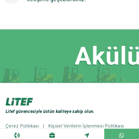
Akülü 
Litef güvencesiyle üstün kaliteye sahip olun.
Çerez Politikası
|
Kişisel Verilerin İşlenmesi Politikası
Web Tasarım ve Seo: Türk Bilişim