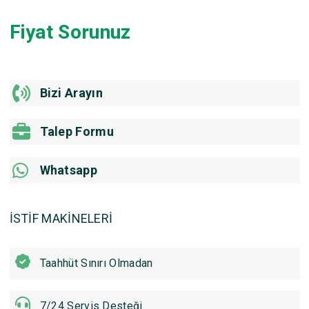
Fiyat Sorunuz
Bizi Arayın
Talep Formu
Whatsapp
İSTİF MAKİNELERİ
Taahhüt Sınırı Olmadan
7/24 Servis Desteği