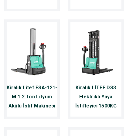
Kiralık Litef ESA-121-
Kiralık LİTEF DS3
M 1.2 Ton Lityum
Elektrikli Yaya
Akülü İstif Makinesi
İstifleyici 1500KG