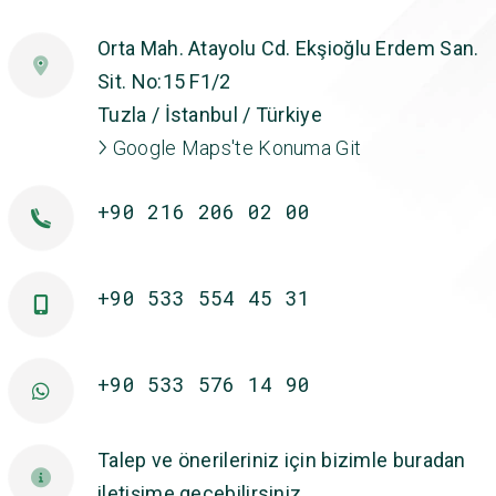
Orta Mah. Atayolu Cd. Ekşioğlu Erdem San.
Sit. No:15 F1/2
Tuzla / İstanbul / Türkiye
Google Maps'te Konuma Git
+90 216 206 02 00
+90 533 554 45 31
+90 533 576 14 90
Talep ve önerileriniz için bizimle buradan
iletişime geçebilirsiniz.