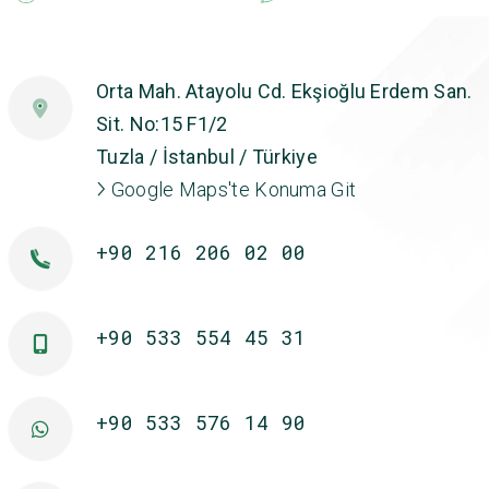
Orta Mah. Atayolu Cd. Ekşioğlu Erdem San.
Sit. No:15 F1/2
Tuzla / İstanbul / Türkiye
Google Maps'te Konuma Git
+90 216 206 02 00
+90 533 554 45 31
+90 533 576 14 90