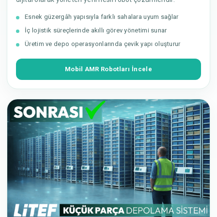
Esnek güzergâh yapısıyla farklı sahalara uyum sağlar
İç lojistik süreçlerinde akıllı görev yönetimi sunar
Üretim ve depo operasyonlarında çevik yapı oluşturur
Mobil AMR Robotları İncele