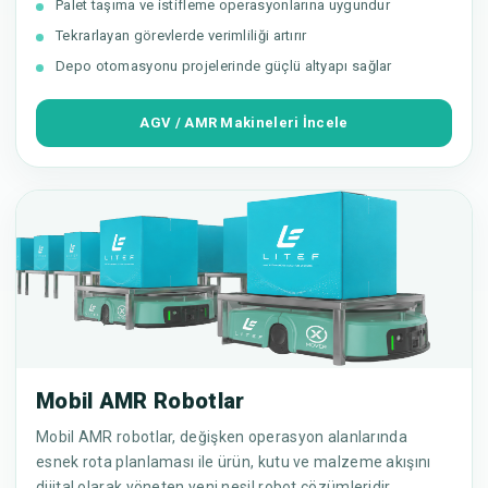
Palet taşıma ve istifleme operasyonlarına uygundur
Tekrarlayan görevlerde verimliliği artırır
Depo otomasyonu projelerinde güçlü altyapı sağlar
AGV / AMR Makineleri İncele
Mobil AMR Robotlar
Mobil AMR robotlar, değişken operasyon alanlarında
esnek rota planlaması ile ürün, kutu ve malzeme akışını
dijital olarak yöneten yeni nesil robot çözümleridir.