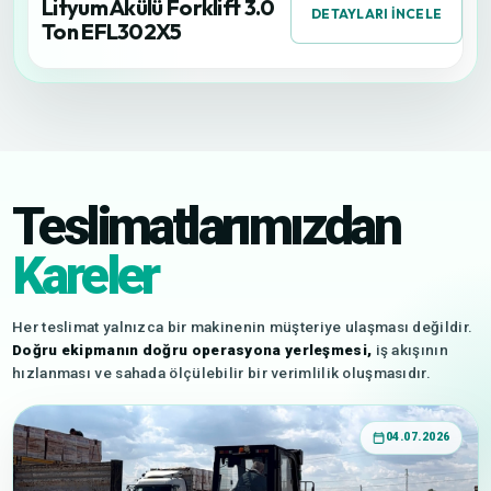
Lityum Akülü Forklift 3.0
DETAYLARI İNCELE
Ton EFL302X5
Teslimatlarımızdan
Kareler
Her teslimat yalnızca bir makinenin müşteriye ulaşması değildir.
Doğru ekipmanın doğru operasyona yerleşmesi,
iş akışının
hızlanması ve sahada ölçülebilir bir verimlilik oluşmasıdır.
04.07.2026