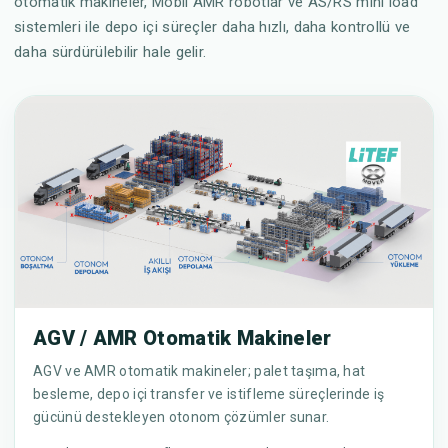
otomatik makineler, Mobil AMR robotlar ve AS/RS mini load
sistemleri ile depo içi süreçler daha hızlı, daha kontrollü ve
daha sürdürülebilir hale gelir.
AGV / AMR Otomatik Makineler
AGV ve AMR otomatik makineler; palet taşıma, hat
besleme, depo içi transfer ve istifleme süreçlerinde iş
gücünü destekleyen otonom çözümler sunar.