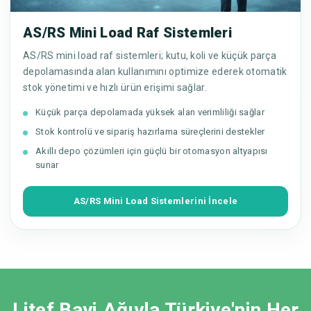
AS/RS Mini Load Raf Sistemleri
AS/RS mini load raf sistemleri; kutu, koli ve küçük parça
depolamasında alan kullanımını optimize ederek otomatik
stok yönetimi ve hızlı ürün erişimi sağlar.
Küçük parça depolamada yüksek alan verimliliği sağlar
Stok kontrolü ve sipariş hazırlama süreçlerini destekler
Akıllı depo çözümleri için güçlü bir otomasyon altyapısı
sunar
AS/RS Mini Load Sistemlerini İncele
Litef Bayi Ağıyla Türkiye'nin Her