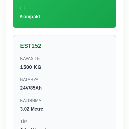
TİP
Kompakt
EST152
KAPASİTE
1500 KG
BATARYA
24V/85Ah
KALDIRMA
3.02 Metre
TİP