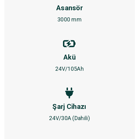
Asansör
3000 mm
Akü
24V/105Ah
Şarj Cihazı
24V/30A (Dahili)