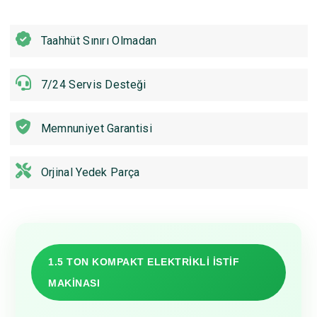
Taahhüt Sınırı Olmadan
7/24 Servis Desteği
Memnuniyet Garantisi
Orjinal Yedek Parça
1.5 TON KOMPAKT ELEKTRİKLİ İSTİF
MAKİNASI