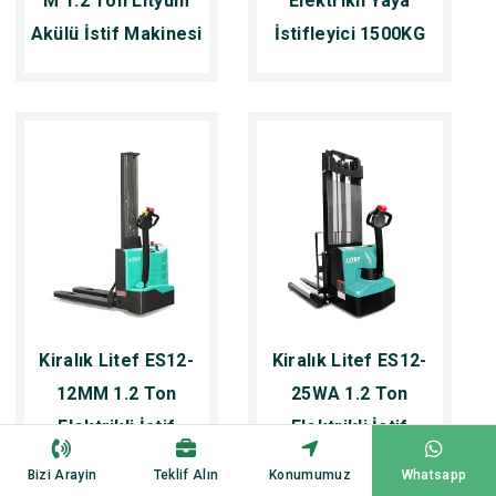
M 1.2 Ton Lityum
Elektrikli Yaya
Akülü İstif Makinesi
İstifleyici 1500KG
Kiralık Litef ES12-
Kiralık Litef ES12-
12MM 1.2 Ton
25WA 1.2 Ton
Elektrikli İstif
Elektrikli İstif
Makinesi
Makinesi
Bizi Arayin
Teklif Alın
Konumumuz
Whatsapp