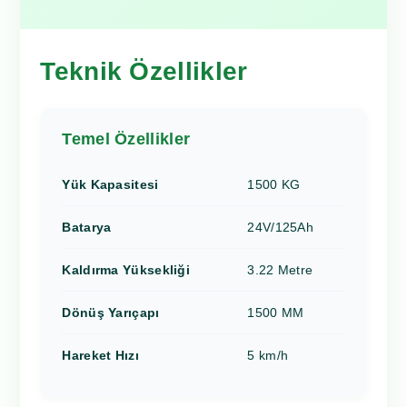
Teknik Özellikler
Temel Özellikler
Yük Kapasitesi
1500 KG
Batarya
24V/125Ah
Kaldırma Yüksekliği
3.22 Metre
Dönüş Yarıçapı
1500 MM
Hareket Hızı
5 km/h