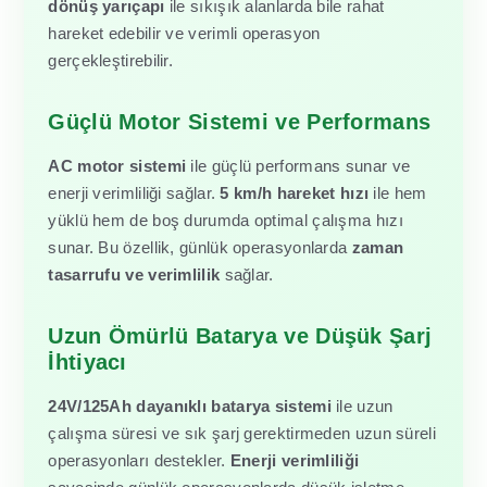
dönüş yarıçapı
ile sıkışık alanlarda bile rahat
hareket edebilir ve verimli operasyon
gerçekleştirebilir.
Güçlü Motor Sistemi ve Performans
AC motor sistemi
ile güçlü performans sunar ve
enerji verimliliği sağlar.
5 km/h hareket hızı
ile hem
yüklü hem de boş durumda optimal çalışma hızı
sunar. Bu özellik, günlük operasyonlarda
zaman
tasarrufu ve verimlilik
sağlar.
Uzun Ömürlü Batarya ve Düşük Şarj
İhtiyacı
24V/125Ah dayanıklı batarya sistemi
ile uzun
çalışma süresi ve sık şarj gerektirmeden uzun süreli
operasyonları destekler.
Enerji verimliliği