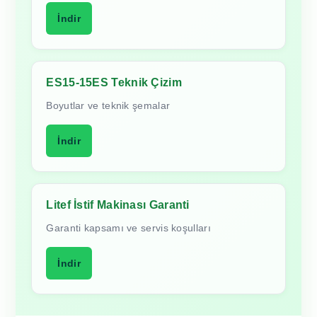
İndir
ES15-15ES Teknik Çizim
Boyutlar ve teknik şemalar
İndir
Litef İstif Makinası Garanti
Garanti kapsamı ve servis koşulları
İndir