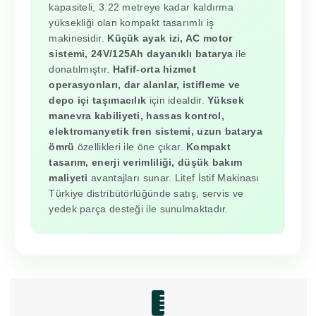
kapasiteli, 3.22 metreye kadar kaldırma
yüksekliği olan kompakt tasarımlı iş
makinesidir.
Küçük ayak izi, AC motor
sistemi, 24V/125Ah dayanıklı batarya
ile
donatılmıştır.
Hafif-orta hizmet
operasyonları, dar alanlar, istifleme ve
depo içi taşımacılık
için idealdir.
Yüksek
manevra kabiliyeti, hassas kontrol,
elektromanyetik fren sistemi, uzun batarya
ömrü
özellikleri ile öne çıkar.
Kompakt
tasarım, enerji verimliliği, düşük bakım
maliyeti
avantajları sunar. Litef İstif Makinası
Türkiye distribütörlüğünde satış, servis ve
yedek parça desteği ile sunulmaktadır.