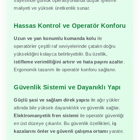
sayesinde günlük operasyonlarda düşük işletme
maliyeti ve yüksek üretkenlik sunar.
Hassas Kontrol ve Operatör Konforu
Uzun ve yan konumlu kumanda kolu
ile
operatörler çeşitli raf seviyelerinde çatalın doğru
yüksekliğini kolayca belirleyebilir. Bu özellik,
istifleme verimliliğini artırır ve hata payını azaltır
.
Ergonomik tasarım ile operatör konforu sağlanır.
Güvenlik Sistemi ve Dayanıklı Yapı
Güçlü şasi ve sağlam direk yapısı
ile ağır yükler
altında bile yüksek dayanıklılık ve güvenlik sağlar.
Elektromanyetik fren sistemi
ile operatör güvenliği
en üst düzeye çıkarılır. Bu güvenlik özellikleri,
iş
kazalarını önler ve güvenli çalışma ortamı
yaratır.