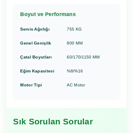
Boyut ve Performans
Servis Ağırlığı
755 KG
Genel Genişlik
800 MM
Çatal Boyutları
60/170/1150 MM
Eğim Kapasitesi
%8/%16
Motor Tipi
AC Motor
Sık Sorulan Sorular