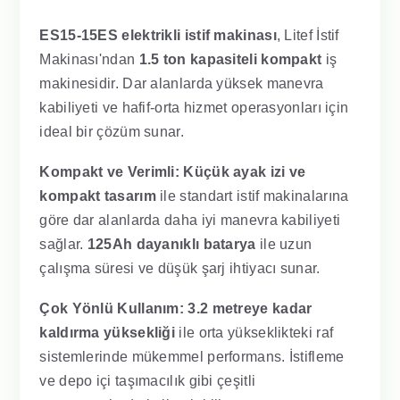
ES15-15ES elektrikli istif makinası
, Litef İstif
Makinası'ndan
1.5 ton kapasiteli kompakt
iş
makinesidir. Dar alanlarda yüksek manevra
kabiliyeti ve hafif-orta hizmet operasyonları için
ideal bir çözüm sunar.
Kompakt ve Verimli:
Küçük ayak izi ve
kompakt tasarım
ile standart istif makinalarına
göre dar alanlarda daha iyi manevra kabiliyeti
sağlar.
125Ah dayanıklı batarya
ile uzun
çalışma süresi ve düşük şarj ihtiyacı sunar.
Çok Yönlü Kullanım:
3.2 metreye kadar
kaldırma yüksekliği
ile orta yükseklikteki raf
sistemlerinde mükemmel performans. İstifleme
ve depo içi taşımacılık gibi çeşitli