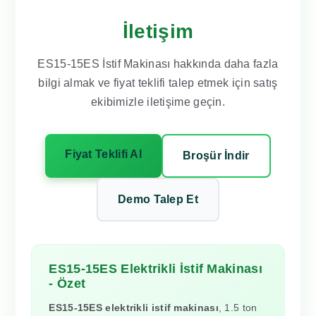
İletişim
ES15-15ES İstif Makinası hakkında daha fazla
bilgi almak ve fiyat teklifi talep etmek için satış
ekibimizle iletişime geçin.
Fiyat Teklifi Al
Broşür İndir
Demo Talep Et
ES15-15ES Elektrikli İstif Makinası
- Özet
ES15-15ES elektrikli istif makinası
, 1.5 ton