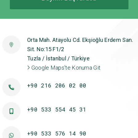
Orta Mah. Atayolu Cd. Ekşioğlu Erdem San.
Sit. No:15 F1/2
Tuzla / İstanbul / Türkiye
Google Maps'te Konuma Git
+90 216 206 02 00
+90 533 554 45 31
+90 533 576 14 90