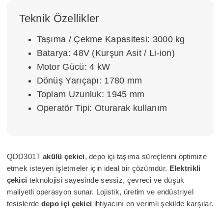
Teknik Özellikler
Taşıma / Çekme Kapasitesi: 3000 kg
Batarya: 48V (Kurşun Asit / Li-ion)
Motor Gücü: 4 kW
Dönüş Yarıçapı: 1780 mm
Toplam Uzunluk: 1945 mm
Operatör Tipi: Oturarak kullanım
QDD301T
akülü çekici
, depo içi taşıma süreçlerini optimize
etmek isteyen işletmeler için ideal bir çözümdür.
Elektrikli
çekici
teknolojisi sayesinde sessiz, çevreci ve düşük
maliyetli operasyon sunar. Lojistik, üretim ve endüstriyel
tesislerde
depo içi çekici
ihtiyacını en verimli şekilde karşılar.