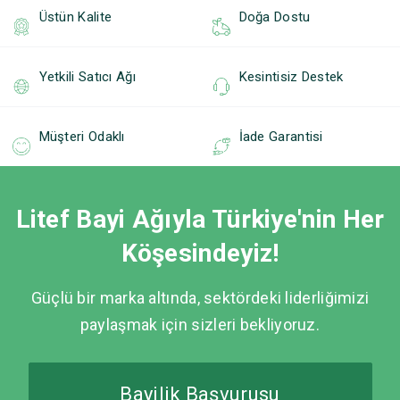
Üstün Kalite
Doğa Dostu
Yetkili Satıcı Ağı
Kesintisiz Destek
Müşteri Odaklı
İade Garantisi
Litef Bayi Ağıyla Türkiye'nin Her
Köşesindeyiz!
Güçlü bir marka altında, sektördeki liderliğimizi
paylaşmak için sizleri bekliyoruz.
Bayilik Başvurusu