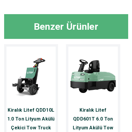
Benzer Ürünler
Kiralık Litef QDD10L
Kiralık Litef
1.0 Ton Lityum Akülü
QDD601T 6.0 Ton
Çekici Tow Truck
Lityum Akülü Tow