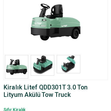
Kiralık Litef QDD301T 3.0 Ton
Lityum Akülü Tow Truck
Sıfır Kiralık