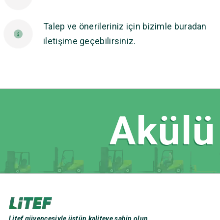
Talep ve önerileriniz için bizimle buradan
iletişime geçebilirsiniz.
Akülü 
Litef güvencesiyle üstün kaliteye sahip olun.