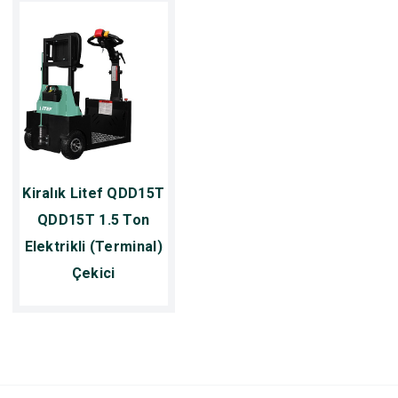
Kiralık Litef QDD15T
QDD15T 1.5 Ton
Elektrikli (Terminal)
Çekici