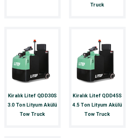
Truck
Kiralık Litef QDD30S
Kiralık Litef QDD45S
3.0 Ton Lityum Akülü
4.5 Ton Lityum Akülü
Tow Truck
Tow Truck