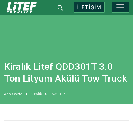
İLETİŞİM
Kiralık Litef QDD301T 3.0
Ton Lityum Akülü Tow Truck
Ana Sayfa
Kiralık
Tow Truck