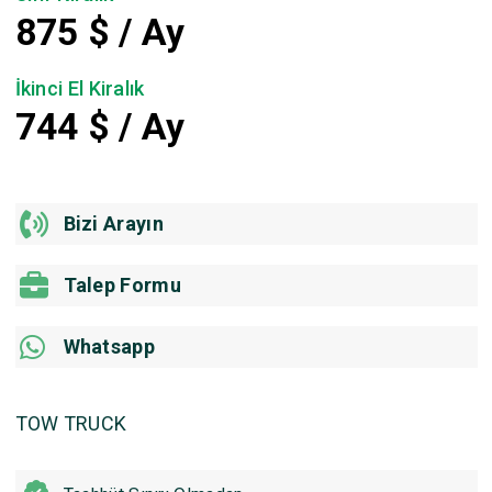
875
$ / Ay
İkinci El Kiralık
744
$ / Ay
Bizi Arayın
Talep Formu
Whatsapp
TOW TRUCK