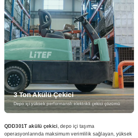
3 Ton Akülü Çekici
Depo içi yüksek performanslı elektrikli çekici çözümü
QDD301T akülü çekici
, depo içi taşıma
operasyonlarında maksimum verimlilik sağlayan, yüksek