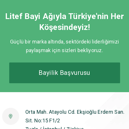
Litef Bayi Ağıyla Türkiye'nin Her
Köşesindeyiz!
Güçlü bir marka altında, sektördeki liderliğimizi
paylaşmak için sizleri bekliyoruz.
Bayilik Başvurusu
Orta Mah. Atayolu Cd. Ekşioğlu Erdem San.
Sit. No:15 F1/2