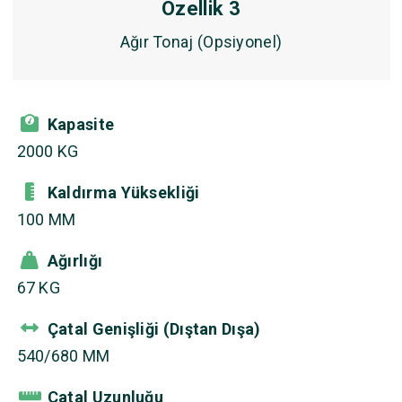
Özellik 3
Ağır Tonaj (Opsiyonel)
Kapasite
2000 KG
Kaldırma Yüksekliği
100 MM
Ağırlığı
67 KG
Çatal Genişliği (Dıştan Dışa)
540/680 MM
Çatal Uzunluğu