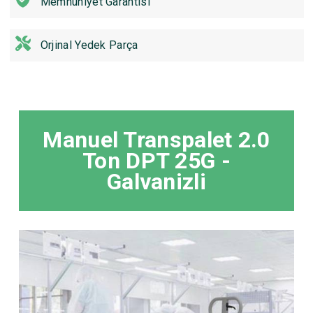
Memnuniyet Garantisi
Orjinal Yedek Parça
Manuel Transpalet 2.0
Ton DPT 25G -
Galvanizli