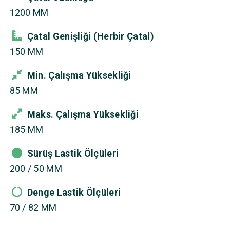
1200 MM
Çatal Genişliği (Herbir Çatal)
150 MM
Min. Çalışma Yüksekliği
85 MM
Maks. Çalışma Yüksekliği
185 MM
Sürüş Lastik Ölçüleri
200 / 50 MM
Denge Lastik Ölçüleri
70 / 82 MM