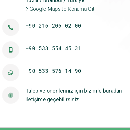
Tuzla / İstanbul / Türkiye
Google Maps'te Konuma Git
+90 216 206 02 00
+90 533 554 45 31
+90 533 576 14 90
Talep ve önerileriniz için bizimle buradan
iletişime geçebilirsiniz.