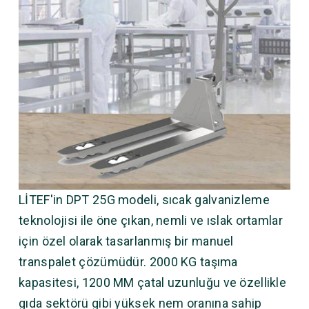
LİTEF'in DPT 25G modeli, sıcak galvanizleme
teknolojisi ile öne çıkan, nemli ve ıslak ortamlar
için özel olarak tasarlanmış bir manuel
transpalet çözümüdür. 2000 KG taşıma
kapasitesi, 1200 MM çatal uzunluğu ve özellikle
gıda sektörü gibi yüksek nem oranına sahip