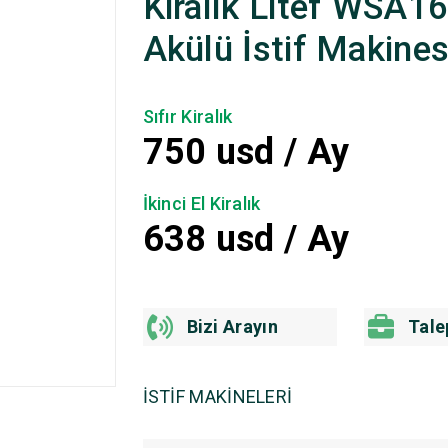
Kiralık Litef WSA1
Akülü İstif Makines
Sıfır Kiralık
750
usd / Ay
İkinci El Kiralık
638
usd / Ay
Bizi Arayın
Tale
İSTİF MAKİNELERİ