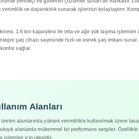
öründe yenilikçi ve güvenilir çözümler sunan bir markadır. Lite
verimlilik ve dayanıklılık sunarak işlerinizi kolaylaştırır. Kom
inesi, 1.6 ton kapasitesi ile orta ve ağır yük taşıma işlemleri iç
ntegre şarj cihazı sayesinde hızlı ve esnek şarj imkanı sunar.
konfor sağlar.
llanım Alanları
 üretim alanlarında yüksek verimlilikle kullanılmak üzere tasa
ıkışık alanlarda mükemmel bir performans sergiler. Özellikle 
işlemleri için idealdir.