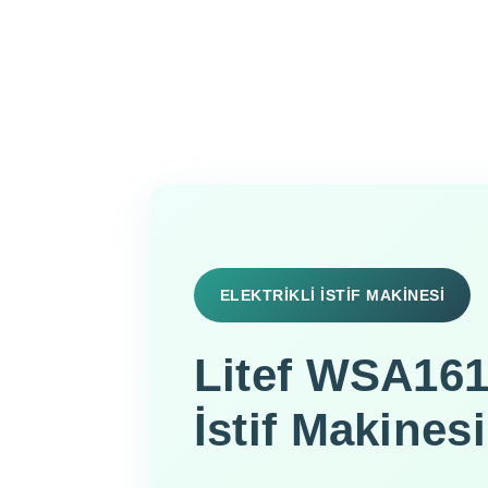
ELEKTRİKLİ İSTİF MAKİNESİ
Litef WSA161 
İstif Makinesi