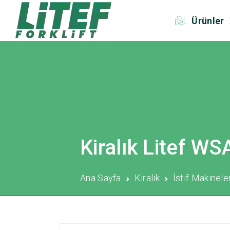
Ürünler
Kiralık Litef WS
Ana Sayfa
Kiralık
İstif Makinele