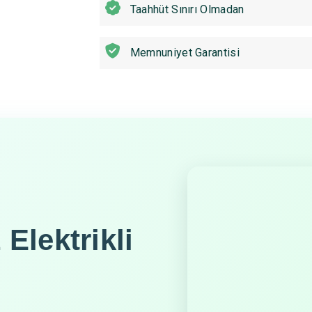
Taahhüt Sınırı Olmadan
Memnuniyet Garantisi
Elektrikli