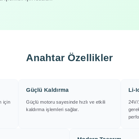
Anahtar Özellikler
Güçlü Kaldırma
Li-I
 için
Güçlü motoru sayesinde hızlı ve etkili
24V/
kaldırma işlemleri sağlar.
gere
perf