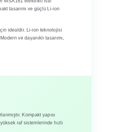
f WSA161 elektrikli istif
pakt tasarımı ve güçlü Li-ion
in idealdir. Li-ion teknolojisi
 Modern ve dayanıklı tasarımı,
rlanmıştır. Kompakt yapısı
yüksek raf sistemlerinde hızlı