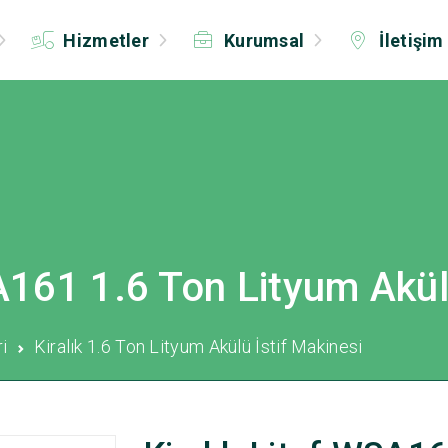
Hizmetler
Kurumsal
İletişim
A161 1.6 Ton Lityum Akül
ri
Kiralık 1.6 Ton Lityum Akülü İstif Makinesi