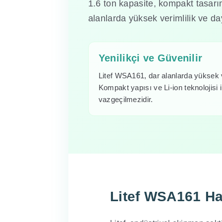
1.6 ton kapasite, kompakt tasarım
alanlarda yüksek verimlilik ve day
Yenilikçi ve Güvenilir
Litef WSA161, dar alanlarda yüksek ve
Kompakt yapısı ve Li-ion teknolojisi
vazgeçilmezidir.
Litef WSA161 H