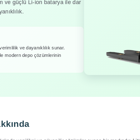
 ve güçlü Li-ion batarya ile dar
anıklılık.
rimlilik ve dayanıklılık sunar.
 ile modern depo çözümlerinin
akkında