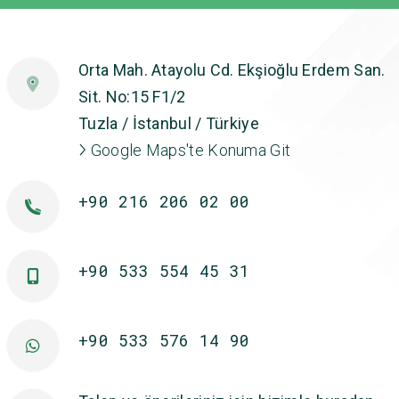
Orta Mah. Atayolu Cd. Ekşioğlu Erdem San.
Sit. No:15 F1/2
Tuzla / İstanbul / Türkiye
Google Maps'te Konuma Git
+90 216 206 02 00
+90 533 554 45 31
+90 533 576 14 90