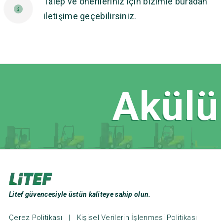
Talep ve önerileriniz için bizimle buradan
iletişime geçebilirsiniz.
Akülü 
Litef güvencesiyle üstün kaliteye sahip olun.
Çerez Politikası
|
Kişisel Verilerin İşlenmesi Politikası