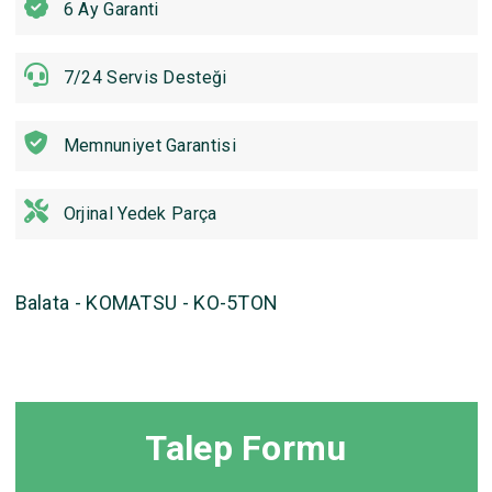
6 Ay Garanti
7/24 Servis Desteği
Memnuniyet Garantisi
Orjinal Yedek Parça
Balata - KOMATSU - KO-5TON
Talep Formu