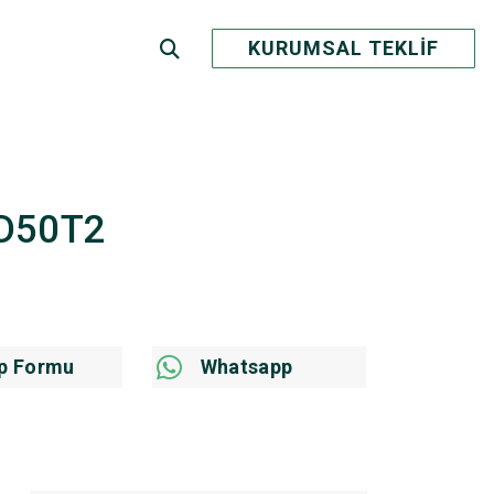
KURUMSAL TEKLİF
FD50T2
p Formu
Whatsapp