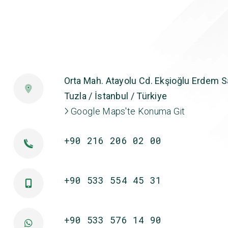
Orta Mah. Atayolu Cd. Ekşioğlu Erdem Sa
Tuzla / İstanbul / Türkiye
Google Maps'te Konuma Git
+90 216 206 02 00
+90 533 554 45 31
+90 533 576 14 90