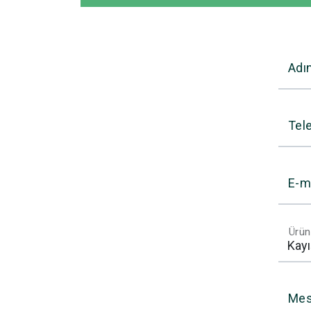
Adı
Tel
E-m
Ürün
Mes