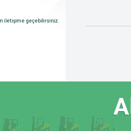
n iletişime geçebilirsiniz.
Akü