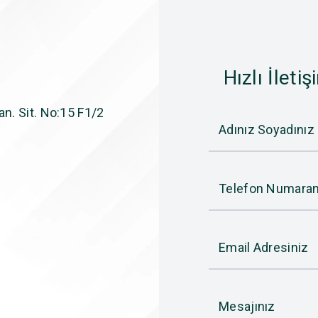
Hızlı İletiş
n. Sit. No:15 F1/2
Adınız Soyadınız
Telefon Numaran
Email Adresiniz
Mesajınız