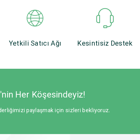
Yetkili Satıcı Ağı
Kesintisiz Destek
e'nin Her Köşesindeyiz!
derliğimizi paylaşmak için sizleri bekliyoruz.