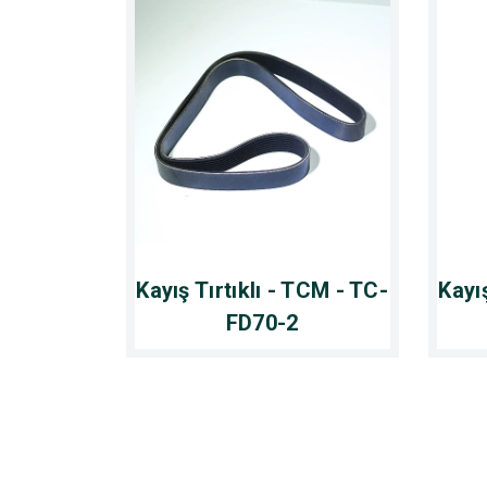
Kayış Tırtıklı - TCM - TC-
Kayı
FD70-2