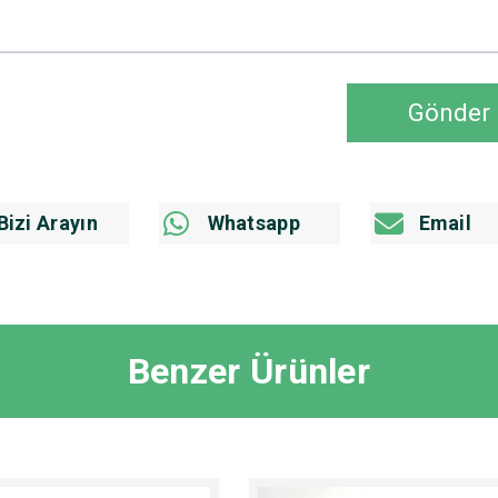
Gönder
Bizi Arayın
Whatsapp
Email
Benzer Ürünler