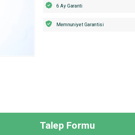
6 Ay Garanti
Memnuniyet Garantisi
Talep Formu