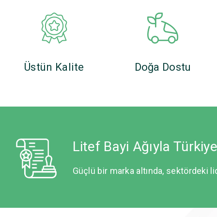
Üstün Kalite
Doğa Dostu
Litef Bayi Ağıyla Türkiy
Güçlü bir marka altında, sektördeki li