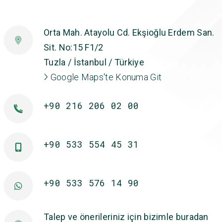
Orta Mah. Atayolu Cd. Ekşioğlu Erdem San.
Sit. No:15 F1/2
Tuzla / İstanbul / Türkiye
Google Maps'te Konuma Git
+90 216 206 02 00
+90 533 554 45 31
+90 533 576 14 90
Talep ve önerileriniz için bizimle buradan