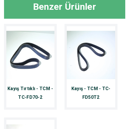
Benzer Ürünler
Kayış Tırtıklı - TCM -
Kayış - TCM - TC-
TC-FD70-2
FD50T2