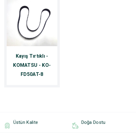
Kayış Tırtıklı -
KOMATSU - KO-
FD50AT-8
Üstün Kalite
Doğa Dostu