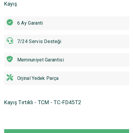
Kayış
6 Ay Garanti
7/24 Servis Desteği
Memnuniyet Garantisi
Orjinal Yedek Parça
Kayış Tırtıklı - TCM - TC-FD45T2