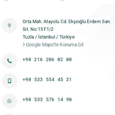
Orta Mah. Atayolu Cd. Ekşioğlu Erdem San.
Sit. No:15 F1/2
Tuzla / İstanbul / Türkiye
Google Maps'te Konuma Git
+90 216 206 02 00
+90 533 554 45 31
+90 533 576 14 90