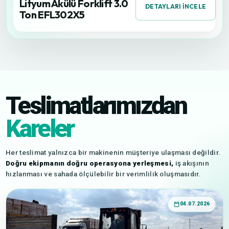
Lityum Akülü Forklift 3.0
DETAYLARI İNCELE
Ton EFL302X5
Teslimatlarımızdan
Kareler
Her teslimat yalnızca bir makinenin müşteriye ulaşması değildir.
Doğru ekipmanın doğru operasyona yerleşmesi,
iş akışının
hızlanması ve sahada ölçülebilir bir verimlilik oluşmasıdır.
04.07.2026