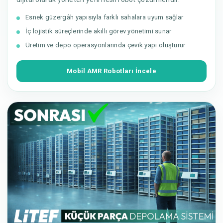
Esnek güzergâh yapısıyla farklı sahalara uyum sağlar
İç lojistik süreçlerinde akıllı görev yönetimi sunar
Üretim ve depo operasyonlarında çevik yapı oluşturur
Mobil AMR Robotları İncele