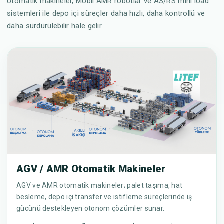
otomatik makineler, Mobil AMR robotlar ve AS/RS mini load
sistemleri ile depo içi süreçler daha hızlı, daha kontrollü ve
daha sürdürülebilir hale gelir.
AGV / AMR Otomatik Makineler
AGV ve AMR otomatik makineler; palet taşıma, hat
besleme, depo içi transfer ve istifleme süreçlerinde iş
gücünü destekleyen otonom çözümler sunar.