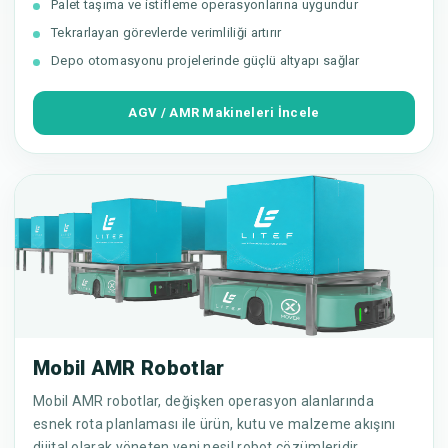
Palet taşıma ve istifleme operasyonlarına uygundur
Tekrarlayan görevlerde verimliliği artırır
Depo otomasyonu projelerinde güçlü altyapı sağlar
AGV / AMR Makineleri İncele
Mobil AMR Robotlar
Mobil AMR robotlar, değişken operasyon alanlarında
esnek rota planlaması ile ürün, kutu ve malzeme akışını
dijital olarak yöneten yeni nesil robot çözümleridir.