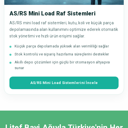
AS/RS Mini Load Raf Sistemleri
AS/RS mini load raf sistemleri; kutu, koli ve küçük parça
depolamasında alan kullanımını optimize ederek otomatik
stok yönetimi ve hızlı ürün erişimi sağlar.
Küçük parça depolamada yüksek alan verimliliği sağlar
Stok kontrolü ve sipariş hazırlama süreçlerini destekler
Akıllı depo çözümleri için güçlü bir otomasyon altyapısı
sunar
AS/RS Mini Load Sistemlerini İncele
Litef Bayi Ağıyla Türkiye'nin Her