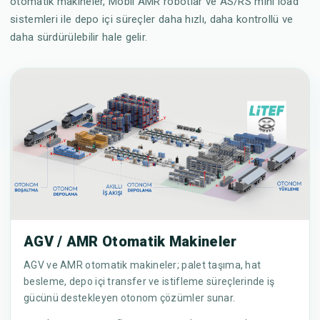
otomatik makineler, Mobil AMR robotlar ve AS/RS mini load
sistemleri ile depo içi süreçler daha hızlı, daha kontrollü ve
daha sürdürülebilir hale gelir.
AGV / AMR Otomatik Makineler
AGV ve AMR otomatik makineler; palet taşıma, hat
besleme, depo içi transfer ve istifleme süreçlerinde iş
gücünü destekleyen otonom çözümler sunar.