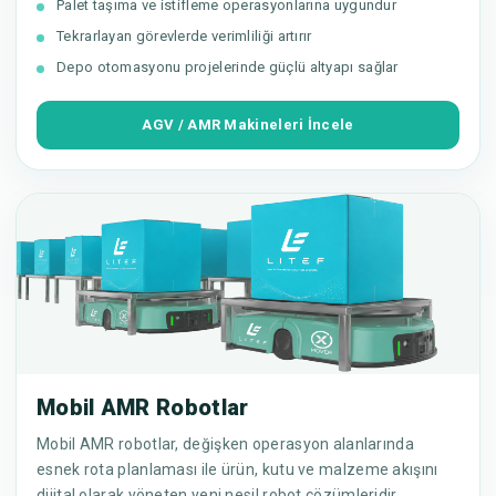
Palet taşıma ve istifleme operasyonlarına uygundur
Tekrarlayan görevlerde verimliliği artırır
Depo otomasyonu projelerinde güçlü altyapı sağlar
AGV / AMR Makineleri İncele
Mobil AMR Robotlar
Mobil AMR robotlar, değişken operasyon alanlarında
esnek rota planlaması ile ürün, kutu ve malzeme akışını
dijital olarak yöneten yeni nesil robot çözümleridir.