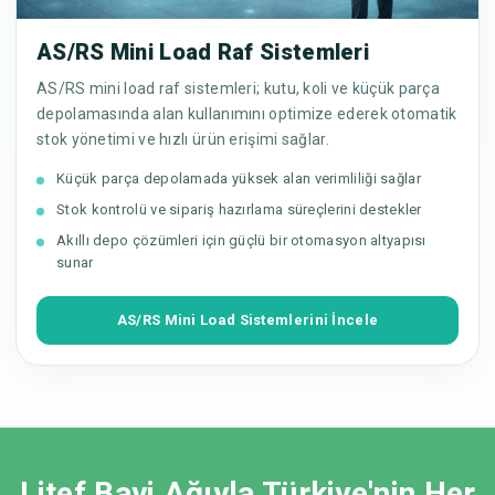
AS/RS Mini Load Raf Sistemleri
AS/RS mini load raf sistemleri; kutu, koli ve küçük parça
depolamasında alan kullanımını optimize ederek otomatik
stok yönetimi ve hızlı ürün erişimi sağlar.
Küçük parça depolamada yüksek alan verimliliği sağlar
Stok kontrolü ve sipariş hazırlama süreçlerini destekler
Akıllı depo çözümleri için güçlü bir otomasyon altyapısı
sunar
AS/RS Mini Load Sistemlerini İncele
Litef Bayi Ağıyla Türkiye'nin Her