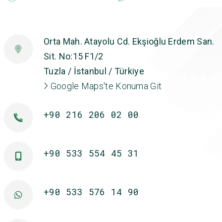
Orta Mah. Atayolu Cd. Ekşioğlu Erdem San.
Sit. No:15 F1/2
Tuzla / İstanbul / Türkiye
Google Maps'te Konuma Git
+90 216 206 02 00
+90 533 554 45 31
+90 533 576 14 90