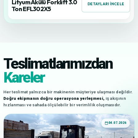
Lityum Akülü Forklift 3.0
DETAYLARI İNCELE
Ton EFL302X5
Teslimatlarımızdan
Kareler
Her teslimat yalnızca bir makinenin müşteriye ulaşması değildir.
Doğru ekipmanın doğru operasyona yerleşmesi,
iş akışının
hızlanması ve sahada ölçülebilir bir verimlilik oluşmasıdır.
04.07.2026