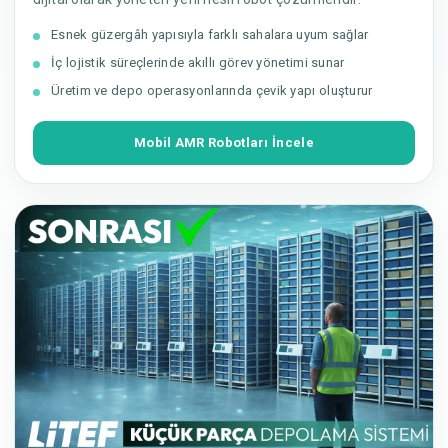
Esnek güzergâh yapısıyla farklı sahalara uyum sağlar
İç lojistik süreçlerinde akıllı görev yönetimi sunar
Üretim ve depo operasyonlarında çevik yapı oluşturur
Mobil AMR Robotları İncele