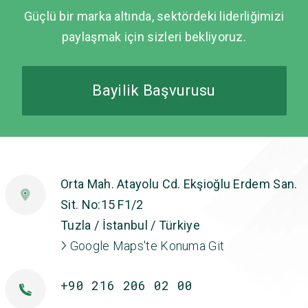
Güçlü bir marka altında, sektördeki liderliğimizi
paylaşmak için sizleri bekliyoruz.
Bayilik Başvurusu
Orta Mah. Atayolu Cd. Ekşioğlu Erdem San.
Sit. No:15 F1/2
Tuzla / İstanbul / Türkiye
Google Maps'te Konuma Git
+90 216 206 02 00