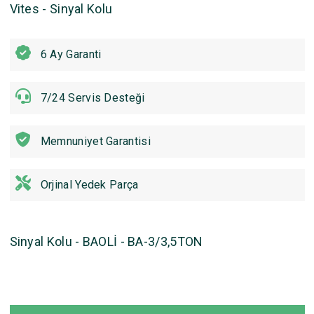
Vites - Sinyal Kolu
6 Ay Garanti
7/24 Servis Desteği
Memnuniyet Garantisi
Orjinal Yedek Parça
Sinyal Kolu - BAOLİ - BA-3/3,5TON