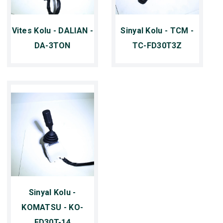
Vites Kolu - DALIAN -
Sinyal Kolu - TCM -
DA-3TON
TC-FD30T3Z
Sinyal Kolu -
KOMATSU - KO-
FD30T-14