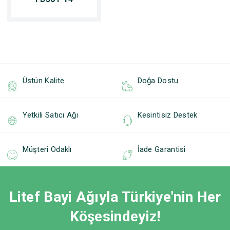
Üstün Kalite
Doğa Dostu
Yetkili Satıcı Ağı
Kesintisiz Destek
Müşteri Odaklı
İade Garantisi
Litef Bayi Ağıyla Türkiye'nin Her
Köşesindeyiz!