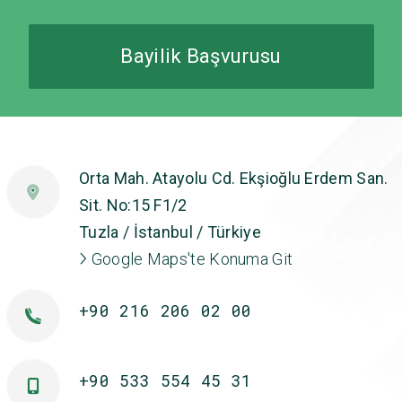
Bayilik Başvurusu
Orta Mah. Atayolu Cd. Ekşioğlu Erdem San.
Sit. No:15 F1/2
Tuzla / İstanbul / Türkiye
Google Maps'te Konuma Git
+90 216 206 02 00
+90 533 554 45 31