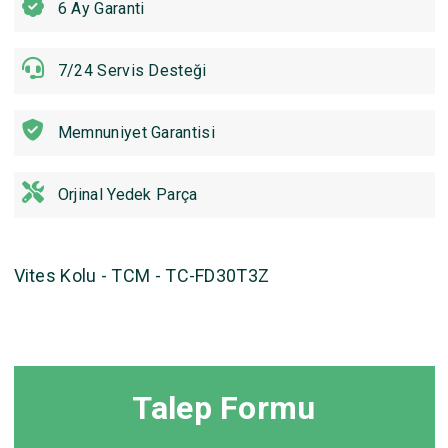
6 Ay Garanti
7/24 Servis Desteği
Memnuniyet Garantisi
Orjinal Yedek Parça
Vites Kolu - TCM - TC-FD30T3Z
Talep Formu