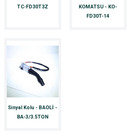
TC-FD30T3Z
KOMATSU - KO-
FD30T-14
Sinyal Kolu - BAOLİ -
BA-3/3.5TON