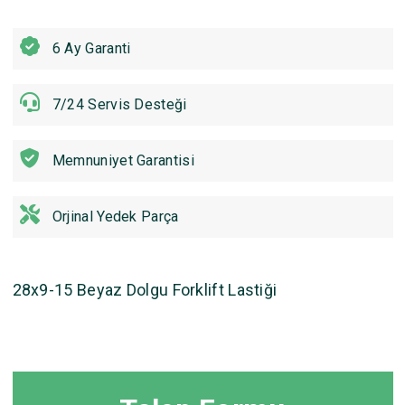
6 Ay Garanti
7/24 Servis Desteği
Memnuniyet Garantisi
Orjinal Yedek Parça
28x9-15 Beyaz Dolgu Forklift Lastiği