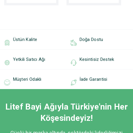
Üstün Kalite
Doğa Dostu
Yetkili Satıcı Ağı
Kesintisiz Destek
Müşteri Odaklı
İade Garantisi
Litef Bayi Ağıyla Türkiye'nin Her
Köşesindeyiz!
Güçlü bir marka altında, sektördeki liderliğimizi