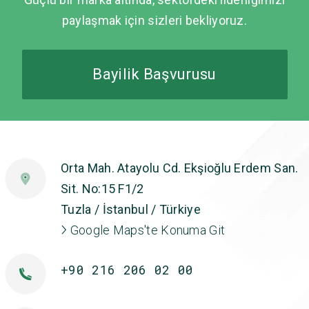
paylaşmak için sizleri bekliyoruz.
Bayilik Başvurusu
Orta Mah. Atayolu Cd. Ekşioğlu Erdem San.
Sit. No:15 F1/2
Tuzla / İstanbul / Türkiye
Google Maps'te Konuma Git
+90 216 206 02 00