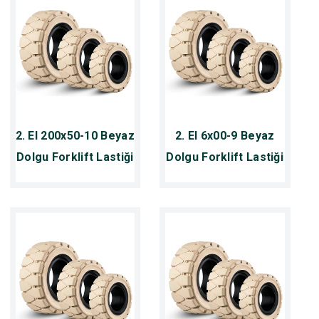
2. El 200x50-10 Beyaz
2. El 6x00-9 Beyaz
Dolgu Forklift Lastiği
Dolgu Forklift Lastiği