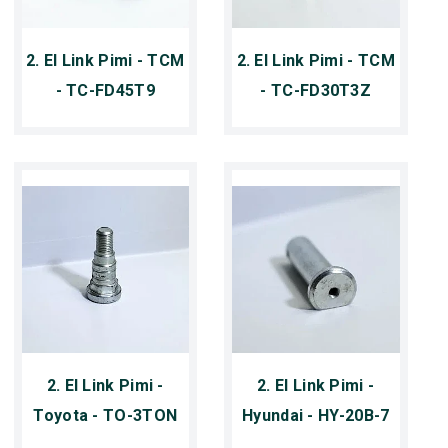
2. El Link Pimi - TCM
2. El Link Pimi - TCM
- TC-FD45T9
- TC-FD30T3Z
2. El Link Pimi -
2. El Link Pimi -
Toyota - TO-3TON
Hyundai - HY-20B-7