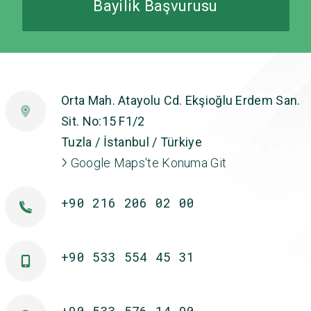
Bayilik Başvurusu
Orta Mah. Atayolu Cd. Ekşioğlu Erdem San.
Sit. No:15 F1/2
Tuzla / İstanbul / Türkiye
Google Maps'te Konuma Git
+90 216 206 02 00
+90 533 554 45 31
+90 533 576 14 90