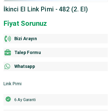
İkinci El Link Pimi - 482 (2. El)
Fiyat Sorunuz
Bizi Arayın
Talep Formu
Whatsapp
Link Pimi
6 Ay Garanti