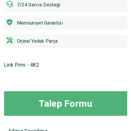
7/24 Servis Desteği
Memnuniyet Garantisi
Orjinal Yedek Parça
Link Pimi - 482
Talep Formu
Adınız Soyadınız