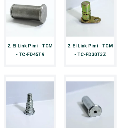
2. El Link Pimi - TCM
2. El Link Pimi - TCM
- TC-FD45T9
- TC-FD30T3Z