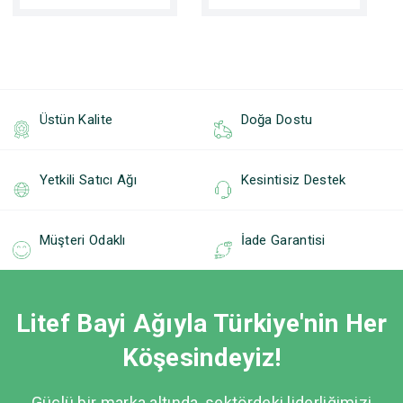
Üstün Kalite
Doğa Dostu
Yetkili Satıcı Ağı
Kesintisiz Destek
Müşteri Odaklı
İade Garantisi
Litef Bayi Ağıyla Türkiye'nin Her
Köşesindeyiz!
Güçlü bir marka altında, sektördeki liderliğimizi