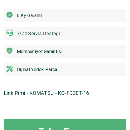
6 Ay Garanti
7/24 Servis Desteği
Memnuniyet Garantisi
Orjinal Yedek Parça
Link Pimi - KOMATSU - KO-FD30T-16