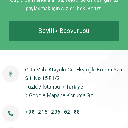
paylaşmak için sizleri bekliyoruz.
Bayilik Başvurusu
Orta Mah. Atayolu Cd. Ekşioğlu Erdem San.
Sit. No:15 F1/2
Tuzla / İstanbul / Türkiye
Google Maps'te Konuma Git
+90 216 206 02 00