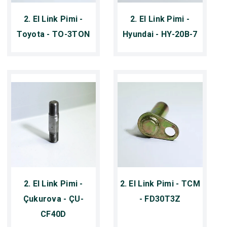
2. El Link Pimi -
2. El Link Pimi -
Toyota - TO-3TON
Hyundai - HY-20B-7
2. El Link Pimi -
2. El Link Pimi - TCM
Çukurova - ÇU-
- FD30T3Z
CF40D