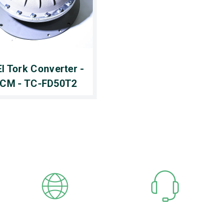
El Tork Converter -
CM - TC-FD50T2