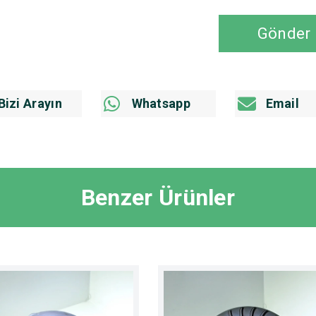
Gönder
Bizi Arayın
Whatsapp
Email
Benzer Ürünler