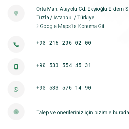
Orta Mah. Atayolu Cd. Ekşioğlu Erdem Sa
Tuzla / İstanbul / Türkiye
Google Maps'te Konuma Git
+90 216 206 02 00
+90 533 554 45 31
+90 533 576 14 90
Talep ve önerileriniz için bizimle burada