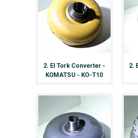
2. El Tork Converter -
2. 
KOMATSU - KO-T10