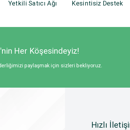
Yetkili Satıcı Ağı
Kesintisiz Destek
e'nin Her Köşesindeyiz!
derliğimizi paylaşmak için sizleri bekliyoruz.
Hızlı İletiş