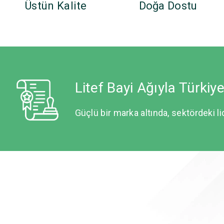
Üstün Kalite
Doğa Dostu
Litef Bayi Ağıyla Türkiy
Güçlü bir marka altında, sektördeki li