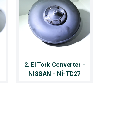
-
2. El Tork Converter -
NISSAN - Nİ-TD27