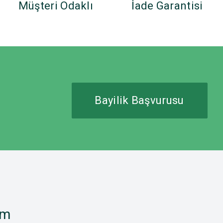
Müşteri Odaklı
İade Garantisi
Bayilik Başvurusu
im