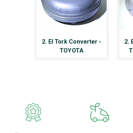
2. El Tork Converter -
2. 
TOYOTA
T