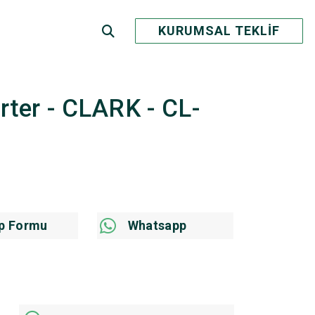
KURUMSAL TEKLİF
erter - CLARK - CL-
p Formu
Whatsapp