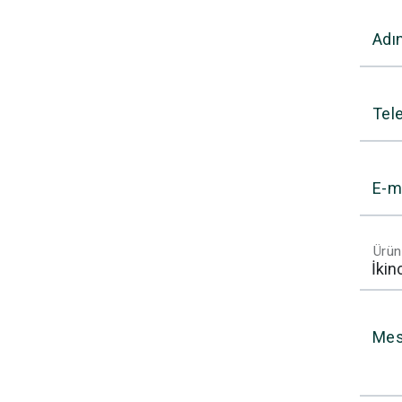
Adı
Tel
E-m
Ürün
Mes