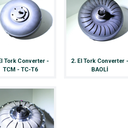
El Tork Converter -
2. El Tork Converter 
TCM - TC-T6
BAOLİ