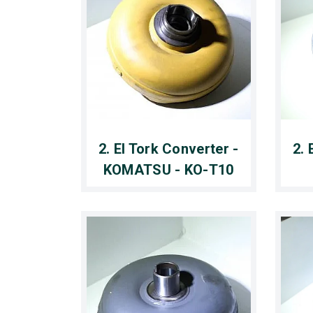
2. El Tork Converter -
2. 
KOMATSU - KO-T10