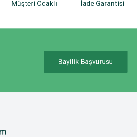
Müşteri Odaklı
İade Garantisi
Bayilik Başvurusu
im