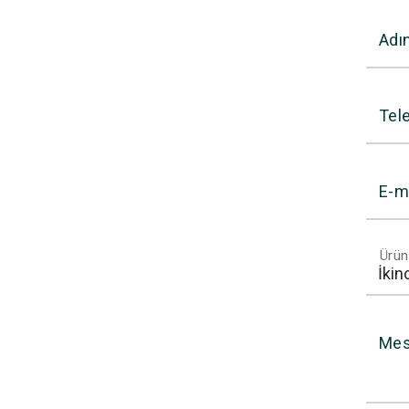
Adı
Tel
E-m
Ürün
Mes