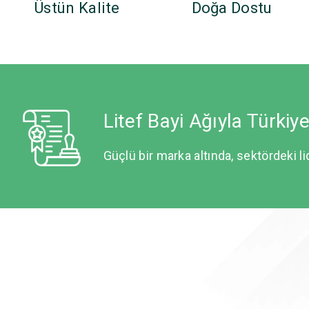
Üstün Kalite
Doğa Dostu
Litef Bayi Ağıyla Türkiy
Güçlü bir marka altında, sektördeki li