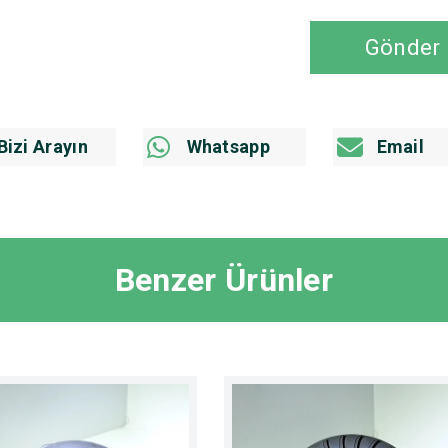
Gönder
Bizi Arayın
Whatsapp
Email
Benzer Ürünler