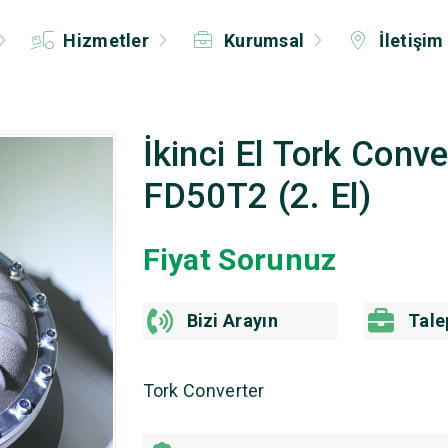
Hizmetler
Kurumsal
İletişim
İkinci El Tork Conv
FD50T2 (2. El)
Fiyat Sorunuz
Bizi Arayın
Tale
Tork Converter