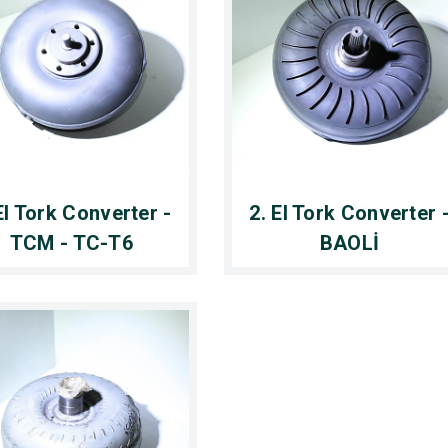
El Tork Converter -
2. El Tork Converter 
TCM - TC-T6
BAOLİ