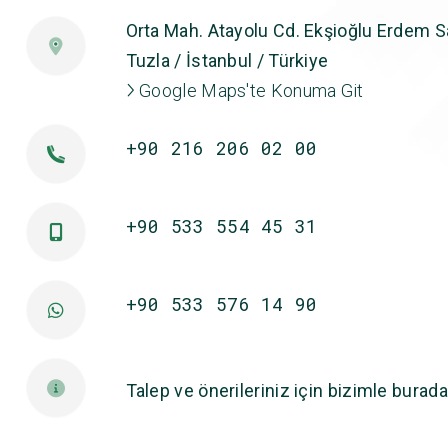
Orta Mah. Atayolu Cd. Ekşioğlu Erdem Sa
Tuzla / İstanbul / Türkiye
Google Maps'te Konuma Git
+90 216 206 02 00
+90 533 554 45 31
+90 533 576 14 90
Talep ve önerileriniz için bizimle burada