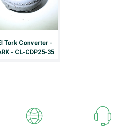
El Tork Converter -
RK - CL-CDP25-35