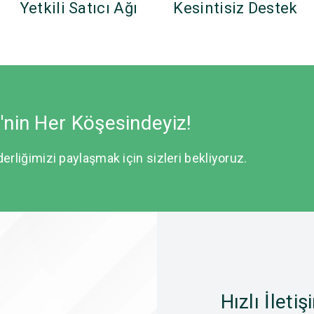
Yetkili Satıcı Ağı
Kesintisiz Destek
e'nin Her Köşesindeyiz!
derliğimizi paylaşmak için sizleri bekliyoruz.
Hızlı İletiş