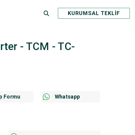
KURUMSAL TEKLİF
erter - TCM - TC-
p Formu
Whatsapp