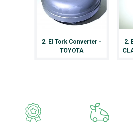
2. El Tork Converter -
2. 
TOYOTA
CLA