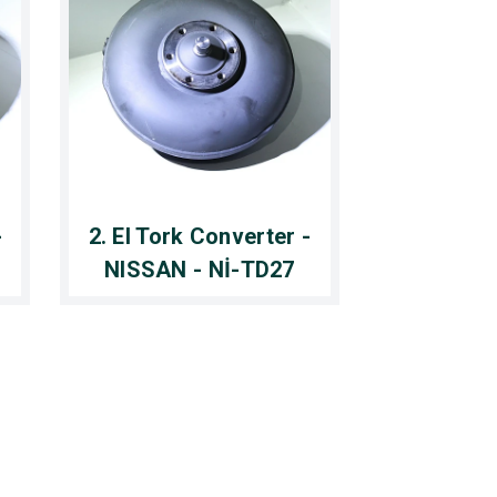
-
2. El Tork Converter -
NISSAN - Nİ-TD27