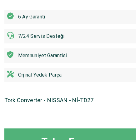
6 Ay Garanti
7/24 Servis Desteği
Memnuniyet Garantisi
Orjinal Yedek Parça
Tork Converter - NISSAN - Nİ-TD27