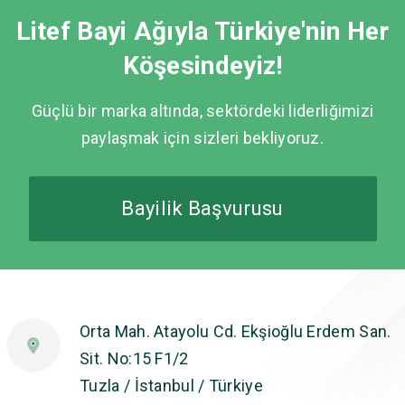
Litef Bayi Ağıyla Türkiye'nin Her
Köşesindeyiz!
Güçlü bir marka altında, sektördeki liderliğimizi
paylaşmak için sizleri bekliyoruz.
Bayilik Başvurusu
Orta Mah. Atayolu Cd. Ekşioğlu Erdem San.
Sit. No:15 F1/2
Tuzla / İstanbul / Türkiye