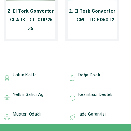
2. El Tork Converter
2. El Tork Converter
- CLARK - CL-CDP25-
- TCM - TC-FD50T2
35
Üstün Kalite
Doğa Dostu
Yetkili Satıcı Ağı
Kesintisiz Destek
Müşteri Odaklı
İade Garantisi