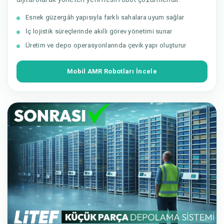
Esnek güzergâh yapısıyla farklı sahalara uyum sağlar
İç lojistik süreçlerinde akıllı görev yönetimi sunar
Üretim ve depo operasyonlarında çevik yapı oluşturur
Mobil AMR Robotları İncele