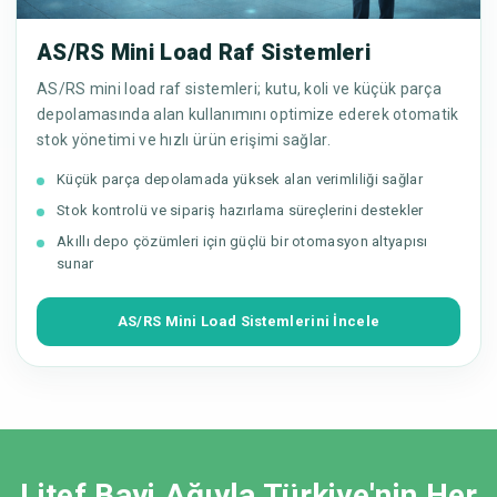
AS/RS Mini Load Raf Sistemleri
AS/RS mini load raf sistemleri; kutu, koli ve küçük parça
depolamasında alan kullanımını optimize ederek otomatik
stok yönetimi ve hızlı ürün erişimi sağlar.
Küçük parça depolamada yüksek alan verimliliği sağlar
Stok kontrolü ve sipariş hazırlama süreçlerini destekler
Akıllı depo çözümleri için güçlü bir otomasyon altyapısı
sunar
AS/RS Mini Load Sistemlerini İncele
Litef Bayi Ağıyla Türkiye'nin Her