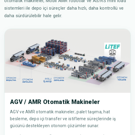
otomatik makineler, Mobil AMR robotlar ve AS/RS mini load
sistemleri ile depo içi süreçler daha hızlı, daha kontrollü ve
daha sürdürülebilir hale gelir.
AGV / AMR Otomatik Makineler
AGV ve AMR otomatik makineler; palet taşıma, hat
besleme, depo içi transfer ve istifleme süreçlerinde iş
gücünü destekleyen otonom çözümler sunar.