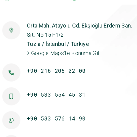
Orta Mah. Atayolu Cd. Ekşioğlu Erdem San.
Sit. No:15 F1/2
Tuzla / İstanbul / Türkiye
Google Maps'te Konuma Git
+90 216 206 02 00
+90 533 554 45 31
+90 533 576 14 90