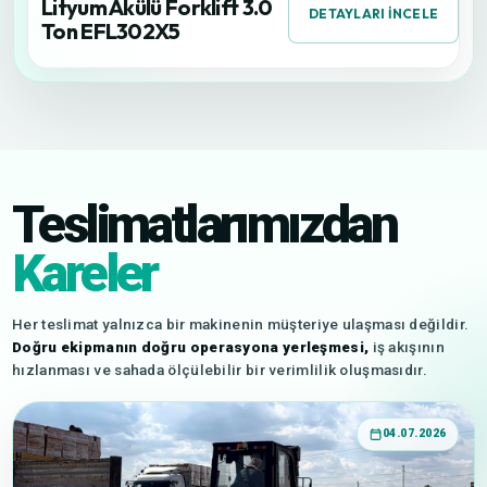
Lityum Akülü Forklift 3.0
DETAYLARI İNCELE
Ton EFL302X5
Teslimatlarımızdan
Kareler
Her teslimat yalnızca bir makinenin müşteriye ulaşması değildir.
Doğru ekipmanın doğru operasyona yerleşmesi,
iş akışının
hızlanması ve sahada ölçülebilir bir verimlilik oluşmasıdır.
04.07.2026