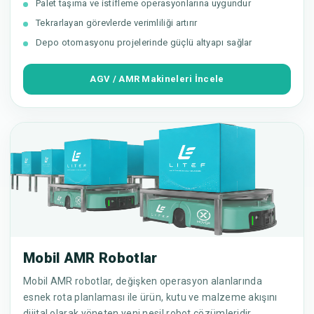
Palet taşıma ve istifleme operasyonlarına uygundur
Tekrarlayan görevlerde verimliliği artırır
Depo otomasyonu projelerinde güçlü altyapı sağlar
AGV / AMR Makineleri İncele
Mobil AMR Robotlar
Mobil AMR robotlar, değişken operasyon alanlarında
esnek rota planlaması ile ürün, kutu ve malzeme akışını
dijital olarak yöneten yeni nesil robot çözümleridir.