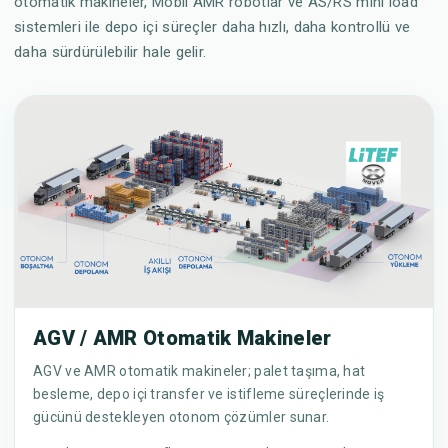
otomatik makineler, Mobil AMR robotlar ve AS/RS mini load
sistemleri ile depo içi süreçler daha hızlı, daha kontrollü ve
daha sürdürülebilir hale gelir.
AGV / AMR Otomatik Makineler
AGV ve AMR otomatik makineler; palet taşıma, hat
besleme, depo içi transfer ve istifleme süreçlerinde iş
gücünü destekleyen otonom çözümler sunar.