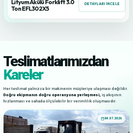
Lityum Akülü Forklift 3.0
DETAYLARI İNCELE
Ton EFL302X5
Teslimatlarımızdan
Kareler
Her teslimat yalnızca bir makinenin müşteriye ulaşması değildir.
Doğru ekipmanın doğru operasyona yerleşmesi,
iş akışının
hızlanması ve sahada ölçülebilir bir verimlilik oluşmasıdır.
04.07.2026