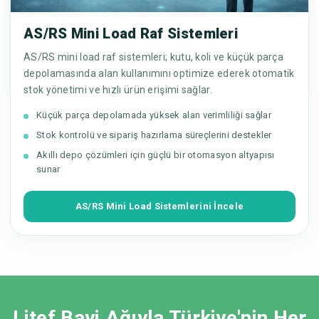
AS/RS Mini Load Raf Sistemleri
AS/RS mini load raf sistemleri; kutu, koli ve küçük parça
depolamasında alan kullanımını optimize ederek otomatik
stok yönetimi ve hızlı ürün erişimi sağlar.
Küçük parça depolamada yüksek alan verimliliği sağlar
Stok kontrolü ve sipariş hazırlama süreçlerini destekler
Akıllı depo çözümleri için güçlü bir otomasyon altyapısı
sunar
AS/RS Mini Load Sistemlerini İncele
Litef Bayi Ağıyla Türkiye'nin Her