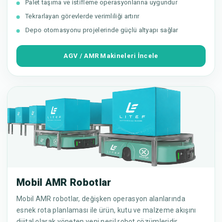
Palet taşıma ve istifleme operasyonlarına uygundur
Tekrarlayan görevlerde verimliliği artırır
Depo otomasyonu projelerinde güçlü altyapı sağlar
AGV / AMR Makineleri İncele
Mobil AMR Robotlar
Mobil AMR robotlar, değişken operasyon alanlarında
esnek rota planlaması ile ürün, kutu ve malzeme akışını
dijital olarak yöneten yeni nesil robot çözümleridir.