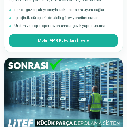
Esnek güzergâh yapısıyla farklı sahalara uyum sağlar
İç lojistik süreçlerinde akıllı görev yönetimi sunar
Üretim ve depo operasyonlarında çevik yapı oluşturur
Mobil AMR Robotları İncele