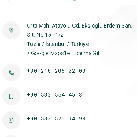
Orta Mah. Atayolu Cd. Ekşioğlu Erdem San.
Sit. No:15 F1/2
Tuzla / İstanbul / Türkiye
Google Maps'te Konuma Git
+90 216 206 02 00
+90 533 554 45 31
+90 533 576 14 90