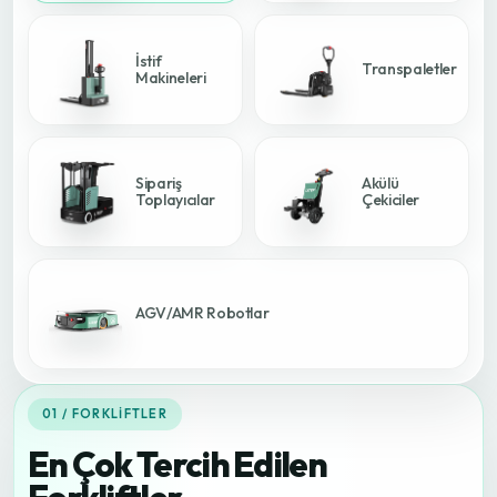
İstif
Transpaletler
Makineleri
Sipariş
Akülü
Toplayıcılar
Çekiciler
AGV/AMR Robotlar
01 / FORKLIFTLER
En Çok Tercih Edilen