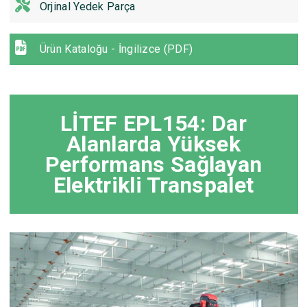
Orjinal Yedek Parça
Ürün Kataloğu - İngilizce (PDF)
LİTEF EPL154: Dar
Alanlarda Yüksek
Performans Sağlayan
Elektrikli Transpalet