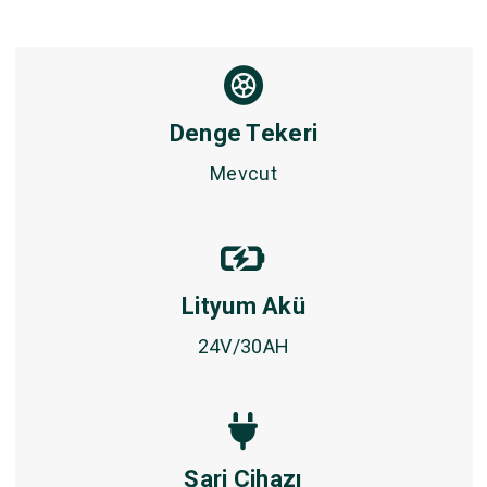
Denge Tekeri
Mevcut
Lityum Akü
24V/30AH
Şarj Cihazı