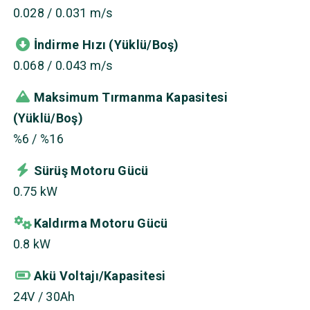
0.028 / 0.031 m/s
İndirme Hızı (Yüklü/Boş)
0.068 / 0.043 m/s
Maksimum Tırmanma Kapasitesi
(Yüklü/Boş)
%6 / %16
Sürüş Motoru Gücü
0.75 kW
Kaldırma Motoru Gücü
0.8 kW
Akü Voltajı/Kapasitesi
24V / 30Ah