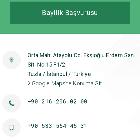
Bayilik Başvurusu
Orta Mah. Atayolu Cd. Ekşioğlu Erdem San.
Sit. No:15 F1/2
Tuzla / İstanbul / Türkiye
Google Maps'te Konuma Git
+90 216 206 02 00
+90 533 554 45 31