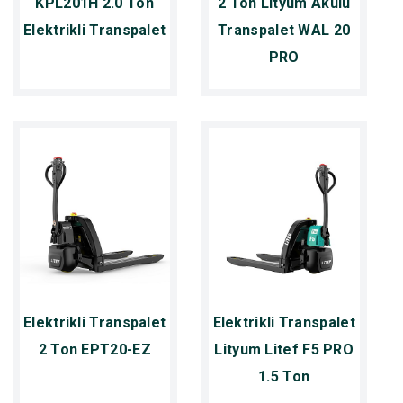
KPL201H 2.0 Ton
2 Ton Lityum Akülü
Elektrikli Transpalet
Transpalet WAL 20
PRO
Elektrikli Transpalet
Elektrikli Transpalet
2 Ton EPT20-EZ
Lityum Litef F5 PRO
1.5 Ton