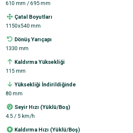
610 mm / 695 mm
Çatal Boyutları
1150x540 mm
Dönüş Yarıçapı
1330 mm
Kaldırma Yüksekliği
115 mm
Yüksekliği İndirildiğinde
80 mm
Seyir Hızı (Yüklü/Boş)
4.5 / 5 km/h
Kaldırma Hızı (Yüklü/Boş)