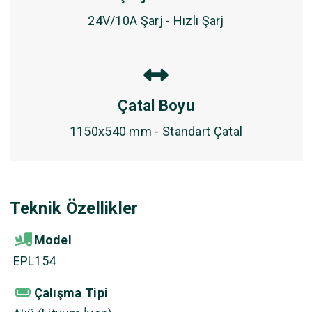
24V/10A Şarj - Hızlı Şarj
Çatal Boyu
1150x540 mm - Standart Çatal
Teknik Özellikler
Model
EPL154
Çalışma Tipi