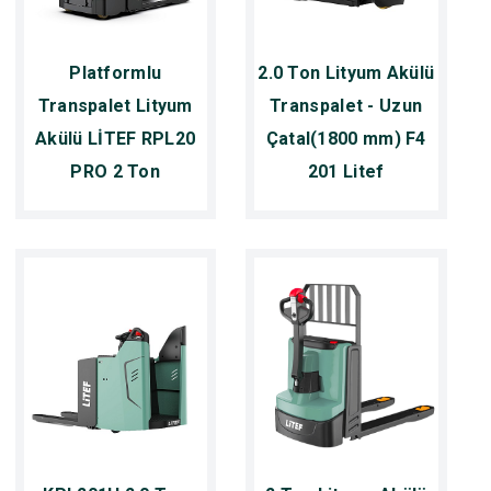
Platformlu
2.0 Ton Lityum Akülü
Transpalet Lityum
Transpalet - Uzun
Akülü LİTEF RPL20
Çatal(1800 mm) F4
PRO 2 Ton
201 Litef