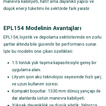
manevra kabiliyeti, hafif ama dayanıklı yapısı ve
düşük enerji tüketimi ile sektörde fark yaratır.
EPL154 Modelinin Avantajları
EPL154, lojistik ve depolama sektörlerinde en zorlu
şartlar altında bile güvenilir bir performans sunar.
İşte bu modelin öne çıkan özellikleri:
1.5 tonluk yük taşıma kapasitesiyle geniş bir
uygulama alanı.
Lityum iyon akü teknolojisi sayesinde hızlı şarj
ve uzun kullanım süresi.
Kompakt boyutlar: 1330 mm dönüş yarıçapı ile
dar alanlarda üstün manevra kabiliyeti.
Yüksek dayanıklılık ve düşük ağırlık: Yalnızca