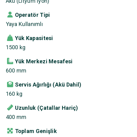
Akü (Lityum İyon)
Operatör Tipi
Yaya Kullanımlı
Yük Kapasitesi
1500 kg
Yük Merkezi Mesafesi
600 mm
Servis Ağırlığı (Akü Dahil)
160 kg
Uzunluk (Çatallar Hariç)
400 mm
Toplam Genişlik